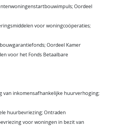
tudentenwoningenstartbouwimpuls; Oordeel
muleringsmiddelen voor woningcoöperaties;
orbouwgarantiefonds; Oordeel Kamer
delen voor het Fonds Betaalbare
ng van inkomensafhankelijke huurverhoging;
ele huurbevriezing; Ontraden
evriezing voor woningen in bezit van