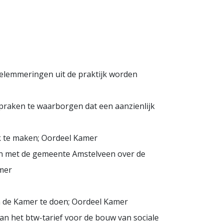
belemmeringen uit de praktijk worden
praken te waarborgen dat een aanzienlijk
 te maken; Oordeel Kamer
men met de gemeente Amstelveen over de
amer
an de Kamer te doen; Oordeel Kamer
van het btw-tarief voor de bouw van sociale