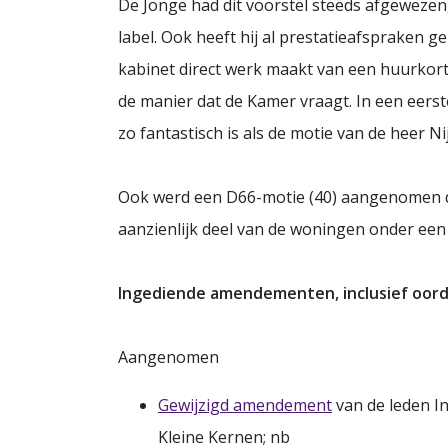
De Jonge had dit voorstel steeds afgewezen
label. Ook heeft hij al prestatieafspraken
kabinet direct werk maakt van een huurkort
de manier dat de Kamer vraagt. In een eerste
zo fantastisch is als de motie van de heer Ni
Ook werd een D66-motie (40) aangenomen di
aanzienlijk deel van de woningen onder een
Ingediende amendementen, inclusief oord
Aangenomen
Gewijzigd amendement
van de leden In
Kleine Kernen; nb