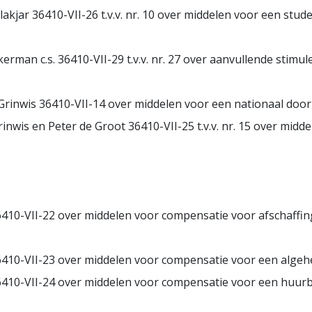
lakjar 36410-VII-26 t.v.v. nr. 10 over middelen voor een s
kerman c.s. 36410-VII-29 t.v.v. nr. 27 over aanvullende sti
 Grinwis 36410-VII-14 over middelen voor een nationaal do
inwis en Peter de Groot 36410-VII-25 t.v.v. nr. 15 over mid
6410-VII-22 over middelen voor compensatie voor afschaffi
6410-VII-23 over middelen voor compensatie voor een algeh
410-VII-24 over middelen voor compensatie voor een huurb