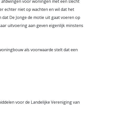
il afdwingen voor woningen met een slecht
r echter niet op wachten en wil dat het
n dat De Jonge de motie uit gaat voeren op
 daar uitvoering aan geven eigenlijk minstens
woningbouw als voorwaarde stelt dat een
 middelen voor de Landelijke Vereniging van