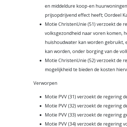
en middeldure koop-en huurwoningen d
prijsopdrijvend effect heeft; Oordeel 
Motie ChristenUnie (51) verzoekt de r
volksgezondheid naar voren komen, he
huishoudwater kan worden gebruikt, e
kan worden, onder borging van de vo
Motie ChristenUnie (52) verzoekt de 
mogelijkheid te bieden de kosten hier
Verworpen
Motie PVV (31) verzoekt de regering de
Motie PVV (32) verzoekt de regering d
Motie PVV (33) verzoekt de regering 
Motie PVV (34) verzoekt de regering v