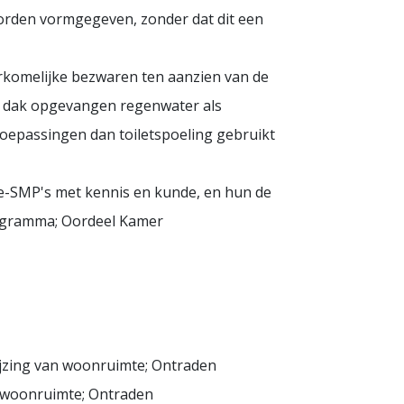
orden vormgegeven, zonder dat dit een
erkomelijke bezwaren ten aanzien van de
et dak opgevangen regenwater als
oepassingen dan toiletspoeling gebruikt
re-SMP's met kennis en kunde, en hun de
programma; Oordeel Kamer
ijzing van woonruimte; Ontraden
n woonruimte; Ontraden