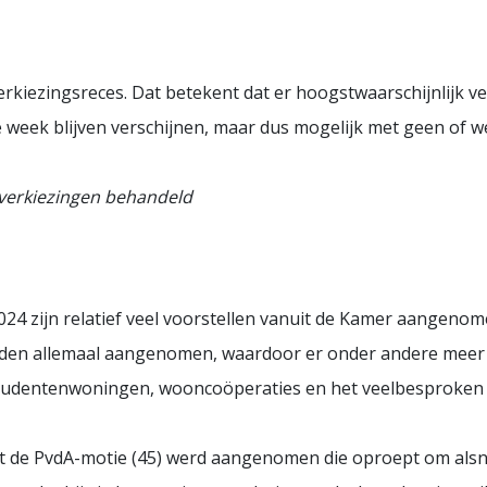
rkiezingsreces. Dat betekent dat er hoogstwaarschijnlijk 
e week blijven verschijnen, maar dus mogelijk met geen of 
 verkiezingen behandeld
024 zijn relatief veel voorstellen vanuit de Kamer aangen
en allemaal aangenomen, waardoor er onder andere meer 
tudentenwoningen, wooncoöperaties en het veelbesproken
dat de PvdA-motie (45) werd aangenomen die oproept om alsn