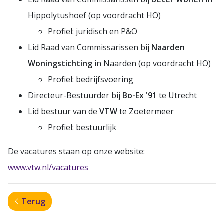
Hippolytushoef (op voordracht HO)
Profiel: juridisch en P&O
Lid Raad van Commissarissen bij
Naarden
Woningstichting
in Naarden (op voordracht HO)
Profiel: bedrijfsvoering
Directeur-Bestuurder bij
Bo-Ex '91
te Utrecht
Lid bestuur van de
VTW
te Zoetermeer
Profiel: bestuurlijk
De vacatures staan op onze website:
www.vtw.nl/vacatures
Terug