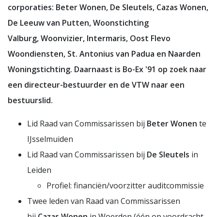
corporaties: Beter Wonen, De Sleutels, Cazas Wonen,
De Leeuw van Putten, Woonstichting
Valburg, Woonvizier, Intermaris, Oost Flevo
Woondiensten, St. Antonius van Padua en Naarden
Woningstichting. Daarnaast is Bo-Ex '91 op zoek naar
een directeur-bestuurder en de VTW naar een
bestuurslid.
Lid Raad van Commissarissen bij
Beter Wonen
te
IJsselmuiden
Lid Raad van Commissarissen bij
De Sleutels
in
Leiden
Profiel: financiën/voorzitter auditcommissie
Twee leden van Raad van Commissarissen
bij
Cazas Wonen
in Woerden (één op voordracht