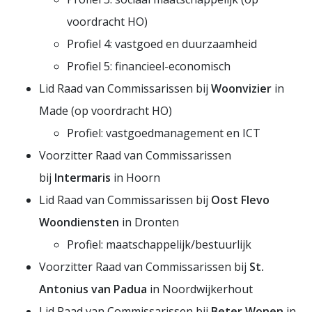
voordracht HO)
Profiel 4: vastgoed en duurzaamheid
Profiel 5: financieel-economisch
Lid Raad van Commissarissen bij
Woonvizier
in
Made (op voordracht HO)
Profiel: vastgoedmanagement en ICT
Voorzitter Raad van Commissarissen
bij
Intermaris
in Hoorn
Lid Raad van Commissarissen bij
Oost Flevo
Woondiensten
in Dronten
Profiel: maatschappelijk/bestuurlijk
Voorzitter Raad van Commissarissen bij
St.
Antonius van Padua
in Noordwijkerhout
Lid Raad van Commissarissen bij
Beter Wonen
in