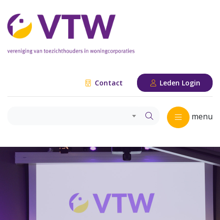
Contact
Leden Login
menu