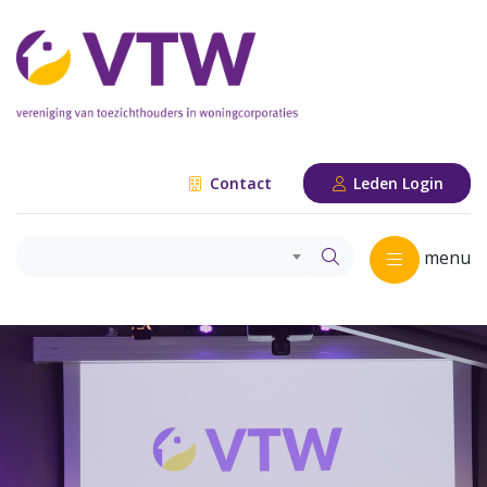
Contact
Leden Login
menu