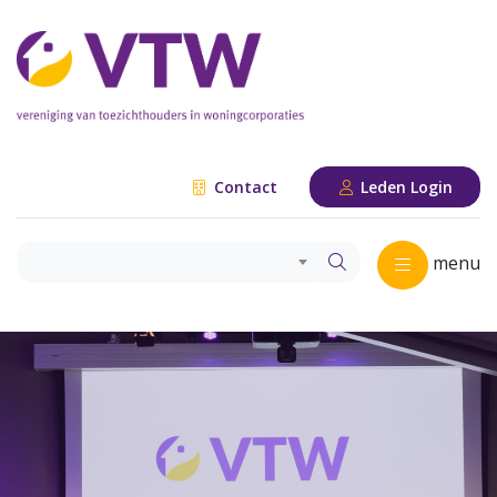
Contact
Leden Login
menu