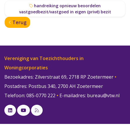
handreiking opnieuw beoordelen
vastgoedbezit/vastgoed in eigen (privé) bezit
Terug
Vereniging van Toezichthouders in
Woningcorporaties
Bezoekadres: Zilverstraat 69, 2718 RP Zoetermeer
•
Postadres: Postbus 340, 2700 AH Zoetermeer
Telefoon: 085-0770 222
•
E-mailadres:
bureau@vtw.nl