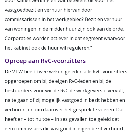
door samenwerking en wat betekent dit voor het
vastgoedbezit en verhuur hiervan door
commissarissen in het werkgebied? Bezit en verhuur
van woningen in de middenhuur zijn ook aan de orde.
Corporaties worden actiever in dat segment waarvoor
het kabinet ook de huur wil reguleren.“
Oproep aan RvC-voorzitters
De VTW heeft twee weken geleden alle RvC-voorzitters
opgeroepen om bij de eigen RvC-leden en bij de
bestuurders voor wie de RvC de werkgeversol vervult,
na te gaan of zij mogelijk vastgoed in bezit hebben en
verhuren, en om daarover het gesprek te voeren. Dat
heeft er – tot nu toe – in zes gevallen toe geleid dat
een commissaris die vastgoed in eigen bezit verhuurt,