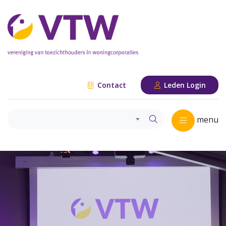
Contact
Leden Login
menu