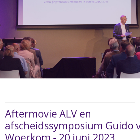
Aftermovie ALV en
afscheidssymposium Guido 
Woerkom - 20 juni 2023