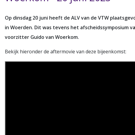
Op dinsdag 20 juni heeft de ALV van de VTW plaatsgev
in Woerden. Dit was tevens het afscheidssymposium v
voorzitter Guido van Woerkom.
Bekijk hieronder de aftermovie van deze bijeenkomst: