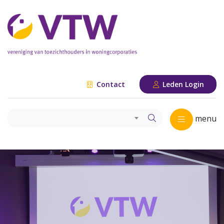
Contact
Leden Login
menu