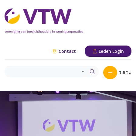
Contact
Leden Login
menu