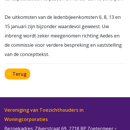
De uitkomsten van de ledenbijeenkomsten 6, 8, 13 en
15 januari zijn bijzonder waardevol geweest. Uw
inbreng wordt zeker meegenomen richting Aedes en
de commissie voor verdere bespreking en vaststelling
van de concepttekst.
Terug
Vereniging van Toezichthouders in
Woningcorporaties
Bezoekadres: Zilverstraat 69, 2718 RP Zoetermeer
•