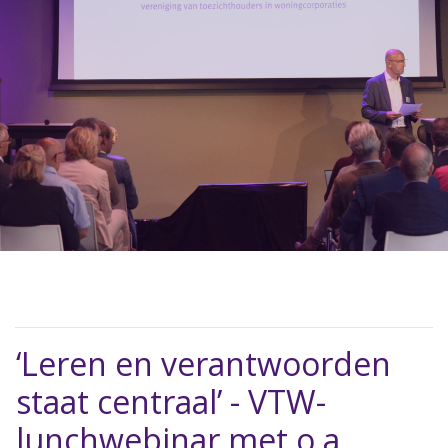
‘Leren en verantwoorden
staat centraal’ - VTW-
lunchwebinar met o.a.