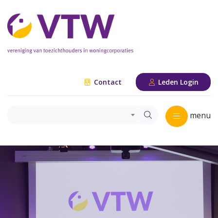
Contact
Leden Login
menu