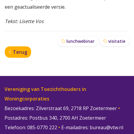
een geactualiseerde versie.
Tekst: Lisette Vos
lunchwebinar
visitatie
Terug
Vereniging van Toezichthouders in
Woningcorporaties
Bezoekadres: Zilverstraat 69, 2718 RP Zoetermeer
•
Postadres: Postbus 340, 2700 AH Zoetermeer
Telefoon: 085-0770 222
•
E-mailadres:
bureau@vtw.nl