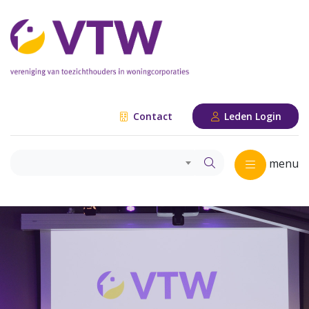
Contact
Leden Login
menu