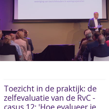
Toezicht in de praktijk: de
zelfevaluatie van de RvC -
casus 12: 'Hoe evalueer je