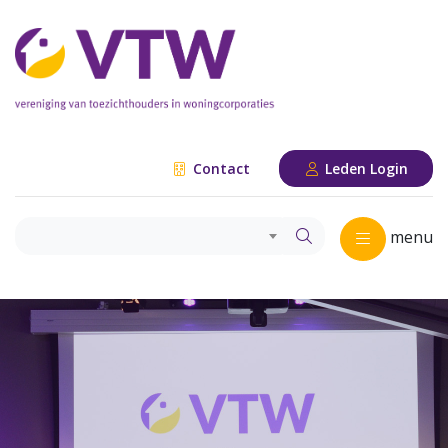
Contact
Leden Login
menu