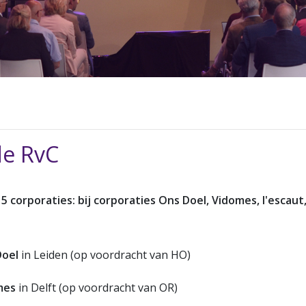
de RvC
 corporaties: bij corporaties Ons Doel, Vidomes, l'escau
Doel
in Leiden (op voordracht van HO)
mes
in Delft (op voordracht van OR)