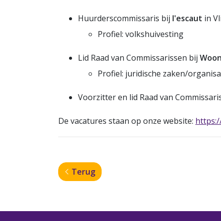
Huurderscommissaris bij
l'escaut
in V
Profiel: volkshuivesting
Lid Raad van Commissarissen bij
Woon
Profiel: juridische zaken/organis
Voorzitter en lid Raad van Commissari
De vacatures staan op onze website:
https:
Terug