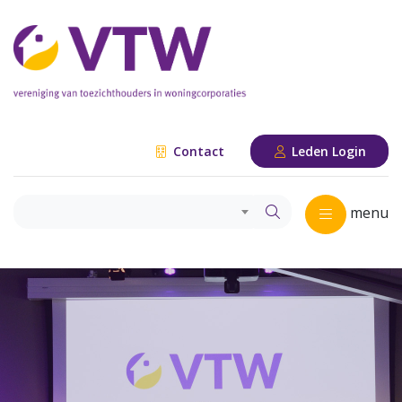
Contact
Leden Login
menu