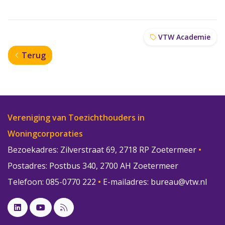
VTW Academie
Terug
Vereniging van Toezichthouders in
Woningcorporaties
Bezoekadres: Zilverstraat 69, 2718 RP Zoetermeer
•
Postadres: Postbus 340, 2700 AH Zoetermeer
Telefoon: 085-0770 222
•
E-mailadres:
bureau@vtw.nl