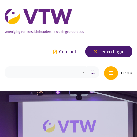
Contact
Leden Login
menu