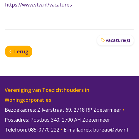
https://www.vtw.nl/vacatures
vacature(s)
Terug
Vereniging van Toezichthouders in
Woningcorporaties
Bezoekadres: Zilverstraat 69, 2718 RP Zoetermeer
•
Postadres: Postbus 340, 2700 AH Zoetermeer
Telefoon: 085-0770 222
•
E-mailadres:
bureau@vtw.nl