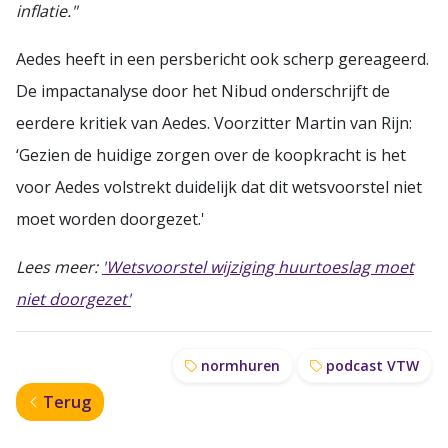
inflatie."
Aedes heeft in een persbericht ook scherp gereageerd.
De impactanalyse door het Nibud onderschrijft de
eerdere kritiek van Aedes. Voorzitter Martin van Rijn:
‘Gezien de huidige zorgen over de koopkracht is het
voor Aedes volstrekt duidelijk dat dit wetsvoorstel niet
moet worden doorgezet.'
Lees meer:
'Wetsvoorstel wijziging huurtoeslag moet
niet doorgezet'
normhuren
podcast VTW
Terug