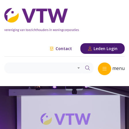
Contact
Leden Login
menu