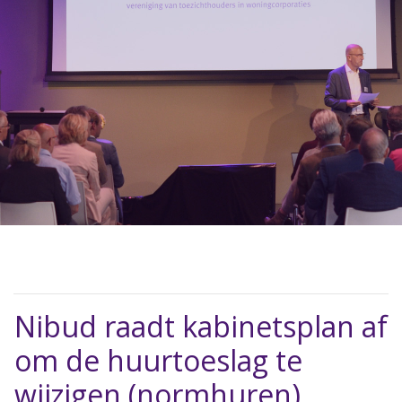
Nibud raadt kabinetsplan af
om de huurtoeslag te
wijzigen (normhuren)