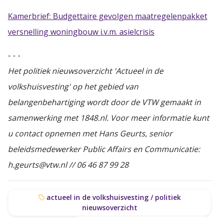
Kamerbrief: Budgettaire gevolgen maatregelenpakket
versnelling woningbouw i.v.m. asielcrisis
- - -
Het politiek nieuwsoverzicht 'Actueel in de
volkshuisvesting' op het gebied van
belangenbehartiging wordt door de VTW gemaakt in
samenwerking met 1848.nl. Voor meer informatie kunt
u contact opnemen met Hans Geurts, senior
beleidsmedewerker Public Affairs en Communicatie:
h.geurts@vtw.nl // 06 46 87 99 28
actueel in de volkshuisvesting / politiek
nieuwsoverzicht