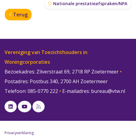
Nationale prestatieafspraken/NPA
Terug
Vereniging van Toezichthouders in
Woningcorporaties
Bezoekadres: Zilverstraat 69, 2718 RP Zoetermeer
•
Postadres: Postbus 340, 2700 AH Zoetermeer
Telefoon: 085-0770 222
•
E-mailadres:
bureau@vtw.nl
Privacyverklaring