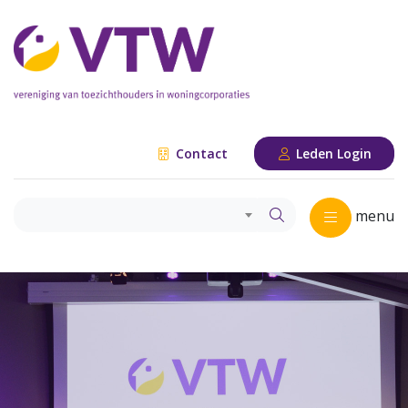
Contact
Leden Login
menu