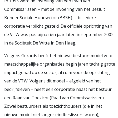
In 1993 werd de instelling van een Raad van
Commissarissen – met de invoering van het Besluit
Beheer Sociale Huursector (BBSH) – bij iedere
corporatie verplicht gesteld. De officiële oprichting van
de VTW was pas bijna tien jaar later: in september 2002
in de Sociëteit De Witte in Den Haag.
Volgens Gerards heeft het nieuwe bestuursmodel voor
maatschappelijke organisaties begin jaren tachtig grote
impact gehad op de sector, al ruim voor de oprichting
van de VTW. Volgens dit model – afgeleid van het
bedrijfsleven – heeft een corporatie naast het bestuur
een Raad van Toezicht (Raad van Commissarissen).
Zowel bestuurders als toezichthouders (die in het
nieuwe model niet langer eindbeslissers waren),