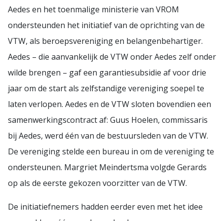
Aedes en het toenmalige ministerie van VROM
ondersteunden het initiatief van de oprichting van de
VTW, als beroepsvereniging en belangenbehartiger.
Aedes – die aanvankelijk de VTW onder Aedes zelf onder
wilde brengen – gaf een garantiesubsidie af voor drie
jaar om de start als zelfstandige vereniging soepel te
laten verlopen. Aedes en de VTW sloten bovendien een
samenwerkingscontract af: Guus Hoelen, commissaris
bij Aedes, werd één van de bestuursleden van de VTW.
De vereniging stelde een bureau in om de vereniging te
ondersteunen. Margriet Meindertsma volgde Gerards
op als de eerste gekozen voorzitter van de VTW.
De initiatiefnemers hadden eerder even met het idee