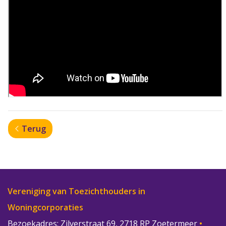
Terug
Vereniging van Toezichthouders in
Woningcorporaties
Bezoekadres: Zilverstraat 69, 2718 RP Zoetermeer
•