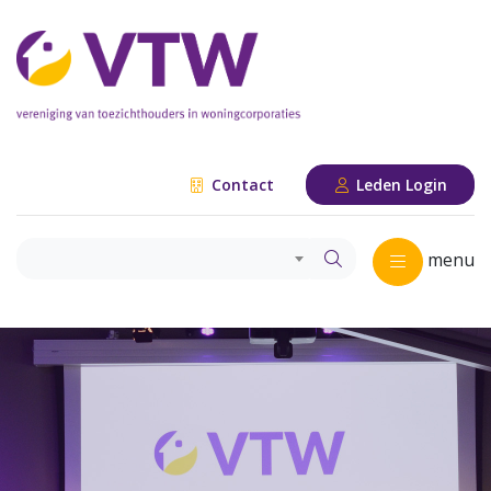
Contact
Leden Login
menu