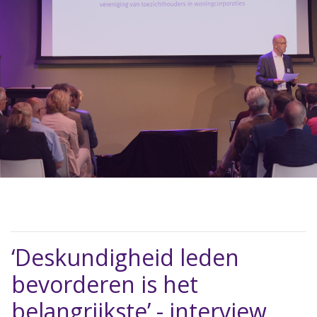
‘Deskundigheid leden
bevorderen is het
belangrijkste’ - interview