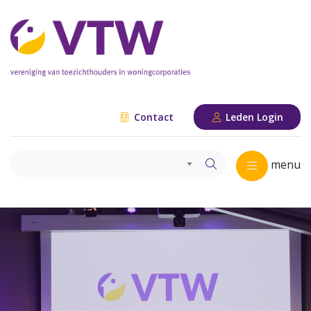
Contact
Leden Login
menu