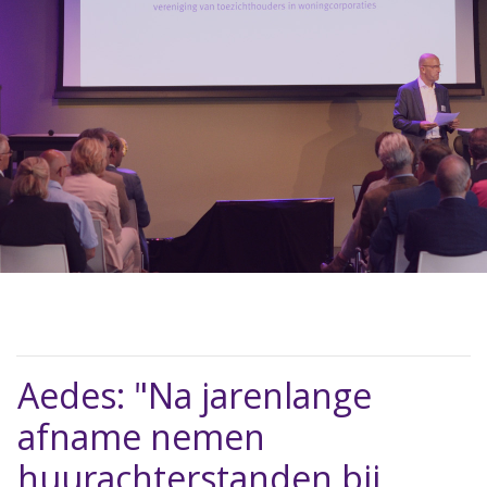
Aedes: "Na jarenlange
afname nemen
huurachterstanden bij