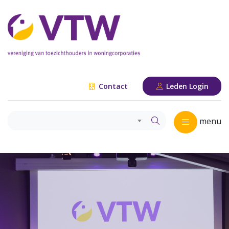
Contact
Leden Login
menu