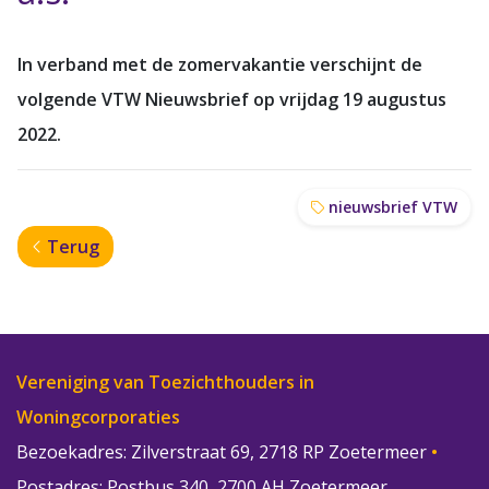
In verband met de zomervakantie verschijnt de
volgende VTW Nieuwsbrief op vrijdag 19 augustus
2022.
nieuwsbrief VTW
Terug
Vereniging van Toezichthouders in
Woningcorporaties
Bezoekadres: Zilverstraat 69, 2718 RP Zoetermeer
•
Postadres: Postbus 340, 2700 AH Zoetermeer