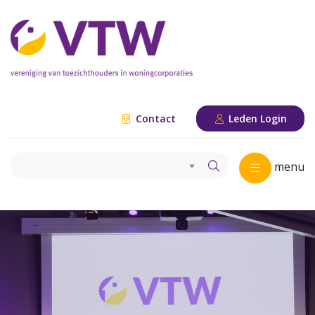
Contact
Leden Login
menu