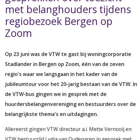
met belanghouders tijdens
regiobezoek Bergen op
Zoom
Op 23 juni was de VTW te gast bij woningcorporatie
Stadlander in Bergen op Zoom, één van de zeven
regio's waar we langsgaan in het kader van de
jubileumtour voor het 20-jarig bestaan van de VTW. In
de VTW-bus gingen we in gesprek met de
huurdersbelangenvereniging en bestuurders over de
belangrijkste thema's en uitdagingen.
Allereerst gingen VTW directeur a.i. Mette Vernooij en
VTW bestuurslid Lydia van Oudenaren in gesprek met