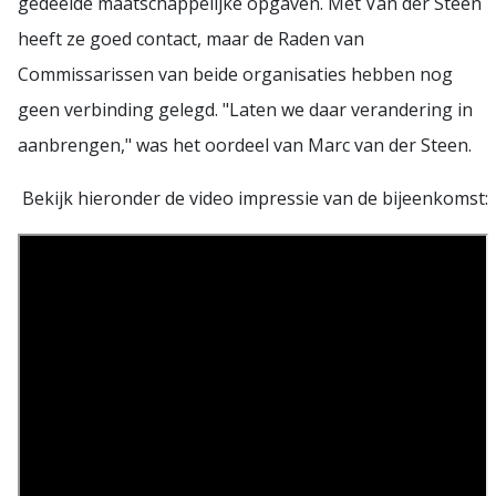
gedeelde maatschappelijke opgaven. Met Van der Steen
heeft ze goed contact, maar de Raden van
Commissarissen van beide organisaties hebben nog
geen verbinding gelegd. "Laten we daar verandering in
aanbrengen," was het oordeel van Marc van der Steen.
Bekijk hieronder de video impressie van de bijeenkomst: