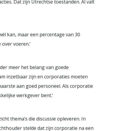
es. Dat zijn Utrechtse toestanden. Al valt
 wél kan, maar een percentage van 30
e over voeren.’
onder meer het belang van goede
m inzetbaar zijn en corporaties moeten
haarste aan goed personeel. Als corporatie
kelijke werkgever bent.’
cht thema’s die discussie opleveren. In
hthouder stelde dat zijn corporatie na een