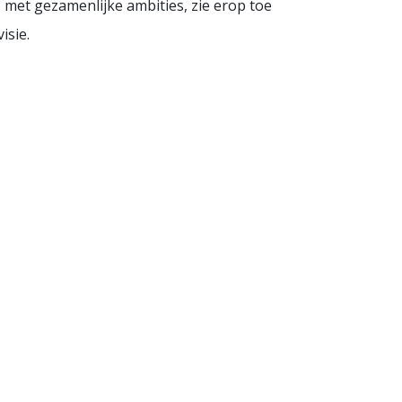
 met gezamenlijke ambities, zie erop toe
tvisie.