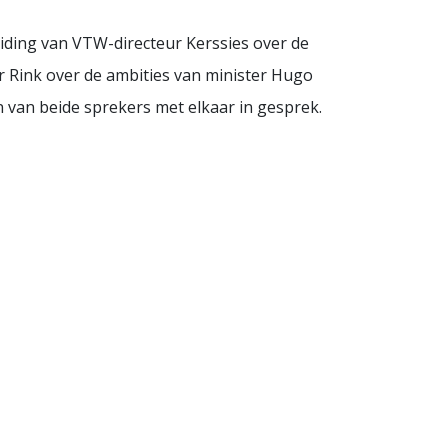
eiding van VTW-directeur Kerssies over de
er Rink over de ambities van minister Hugo
 van beide sprekers met elkaar in gesprek.