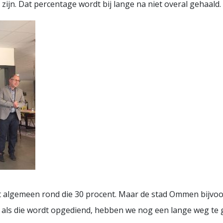
ijn. Dat percentage wordt bij lange na niet overal gehaald.
et algemeen rond die 30 procent. Maar de stad Ommen bijvoorb
n als die wordt opgediend, hebben we nog een lange weg te g