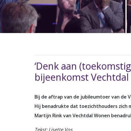
‘Denk aan (toekomstig
bijeenkomst Vechtdal
Bij de aftrap van de jubileumtoer van d
Hij benadrukte dat toezichthouders zich 
Martijn Rink van Vechtdal Wonen benadru
Tekst: Lisette Vos