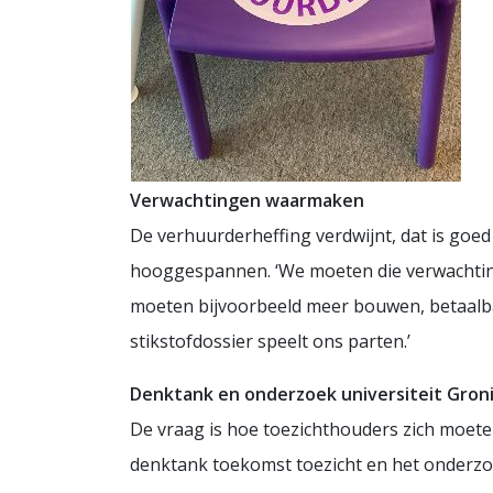
Verwachtingen waarmaken
De verhuurderheffing verdwijnt, dat is goed 
hooggespannen. ‘We moeten die verwachtinge
moeten bijvoorbeeld meer bouwen, betaalbaar
stikstofdossier speelt ons parten.’
Denktank en onderzoek universiteit Gron
De vraag is hoe toezichthouders zich moete
denktank toekomst toezicht en het onderzoe