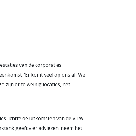
restaties van de corporaties
eenkomst. ‘Er komt veel op ons af. We
zijn er te weinig locaties, het
ies lichtte de uitkomsten van de VTW-
nktank geeft vier adviezen: neem het