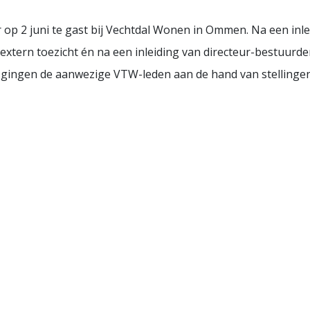
 op 2 juni te gast bij Vechtdal Wonen in Ommen. Na een inl
 extern toezicht én na een inleiding van directeur-bestuurd
, gingen de aanwezige VTW-leden aan de hand van stellingen