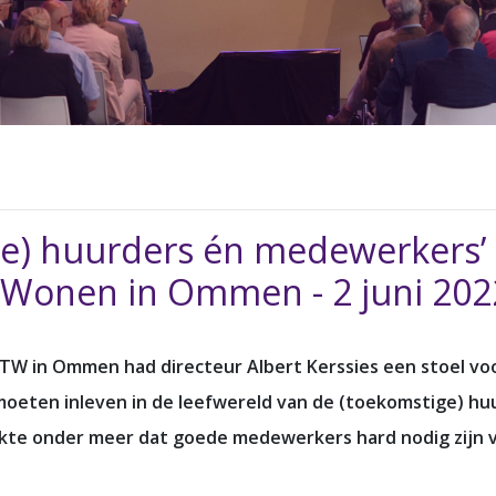
e) huurders én medewerkers’ -
 Wonen in Ommen - 2 juni 20
e VTW in Ommen had directeur Albert Kerssies een stoel
moeten inleven in de leefwereld van de (toekomstige) hu
kte onder meer dat goede medewerkers hard nodig zijn 