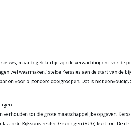
nieuws, maar tegelijkertijd zijn de verwachtingen over de p
n wel waarmaken,’ stelde Kerssies aan de start van de bij
 en voor bijzondere doelgroepen. Dat is niet eenvoudig, zo 
ingen
n verhouden tot die grote maatschappelijke opgaven. Kerss
k van de Rijksuniversiteit Groningen (RUG) kort toe. De de