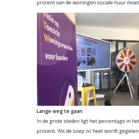
procent van de woningen sociale huur moet z
Lange weg te gaan
In de grote steden ligt het percentage in h
procent. ‘Als de soep zo heet wordt gegete