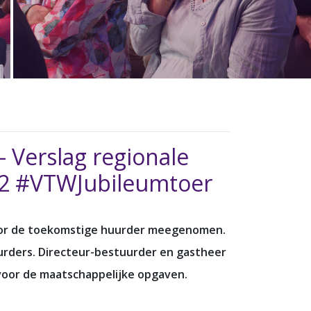
 Verslag regionale
22 #VTWJubileumtoer
 voor de toekomstige huurder meegenomen.
urders. Directeur-bestuurder en gastheer
voor de maatschappelijke opgaven.