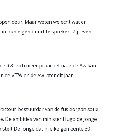
n open deur. Maar weten we echt wat er
in hun eigen buurt te spreken. Zij leven
 de RvC zich meer proactief naar de Aw kan
n de VTW en de Aw later dit jaar
directeur-bestuurder van de fusieorganisatie
e. De ambities van minister Hugo de Jonge
o stelt De Jonge dat in elke gemeente 30