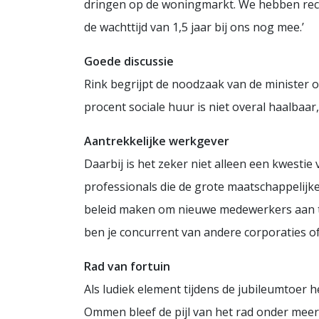
dringen op de woningmarkt. We hebben recen
de wachttijd van 1,5 jaar bij ons nog mee.’
Goede discussie
Rink begrijpt de noodzaak van de minister 
procent sociale huur is niet overal haalbaar,
Aantrekkelijke werkgever
Daarbij is het zeker niet alleen een kwesti
professionals die de grote maatschappelij
beleid maken om nieuwe medewerkers aan te 
ben je concurrent van andere corporaties of
Rad van fortuin
Als ludiek element tijdens de jubileumtoer 
Ommen bleef de pijl van het rad onder meer 