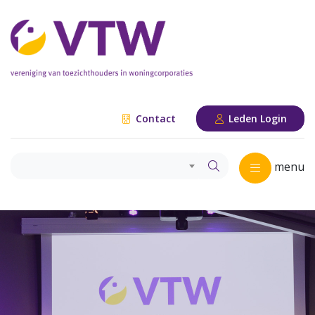
Contact
Leden Login
menu