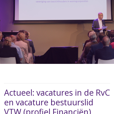
Actueel: vacatures in de RvC
en vacature bestuurslid
VTW (profiel Financiën)