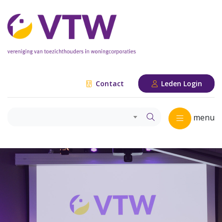
Contact
Leden Login
menu