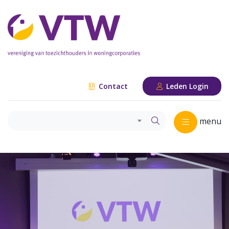
Contact
Leden Login
menu