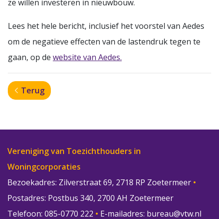
ze willen investeren in nieuwbouw.
Lees het hele bericht, inclusief het voorstel van Aedes
om de negatieve effecten van de lastendruk tegen te
gaan, op de
website van Aedes.
Terug
Vereniging van Toezichthouders in
Woningcorporaties
Bezoekadres: Zilverstraat 69, 2718 RP Zoetermeer
•
Postadres: Postbus 340, 2700 AH Zoetermeer
Telefoon: 085-0770 222
•
E-mailadres:
bureau@vtw.nl