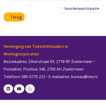
huurdersparticipatie
Terug
Vereniging van Toezichthouders in
Woningcorporaties
Bezoekadres: Zilverstraat 69, 2718 RP Zoetermeer
•
Postadres: Postbus 340, 2700 AH Zoetermeer
Telefoon: 085-0770 222
•
E-mailadres:
bureau@vtw.nl