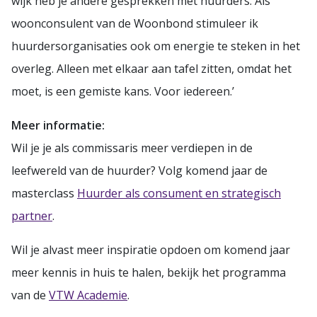
wijk heb je andere gesprekken met huurders. Als
woonconsulent van de Woonbond stimuleer ik
huurdersorganisaties ook om energie te steken in het
overleg. Alleen met elkaar aan tafel zitten, omdat het
moet, is een gemiste kans. Voor iedereen.’
Meer informatie:
Wil je je als commissaris meer verdiepen in de
leefwereld van de huurder? Volg komend jaar de
masterclass
Huurder als consument en strategisch
partner
.
Wil je alvast meer inspiratie opdoen om komend jaar
meer kennis in huis te halen, bekijk het programma
van de
VTW Academie
.