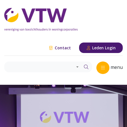
Contact
Leden Login
menu