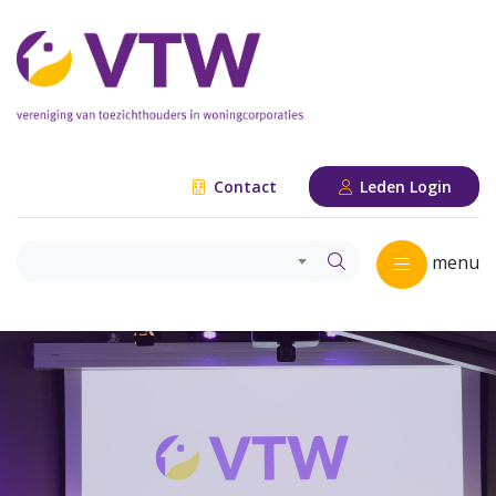
Contact
Leden Login
menu