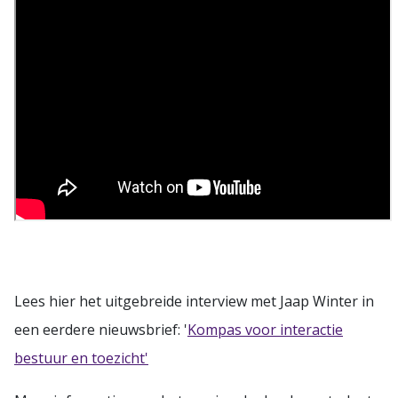
Lees hier het uitgebreide interview met Jaap Winter in
een eerdere nieuwsbrief: '
Kompas voor interactie
bestuur en toezicht'