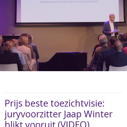
Prijs beste toezichtvisie:
juryvoorzitter Jaap Winter
blikt vooruit (VIDEO)