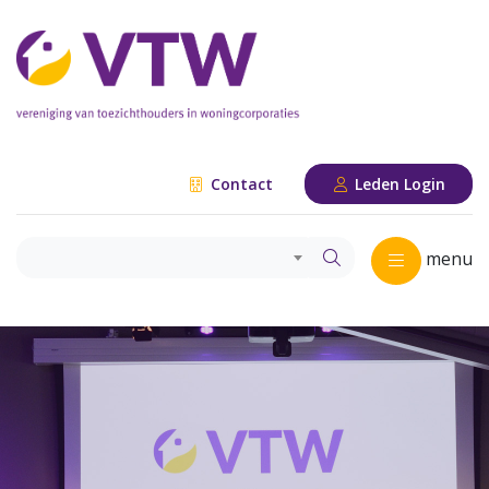
Contact
Leden Login
menu