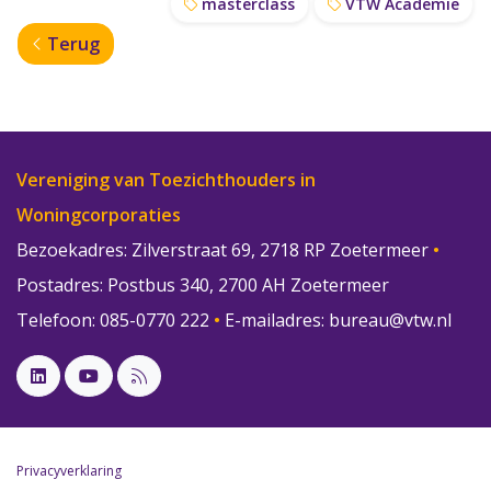
masterclass
VTW Academie
Terug
Vereniging van Toezichthouders in
Woningcorporaties
Bezoekadres: Zilverstraat 69, 2718 RP Zoetermeer
•
Postadres: Postbus 340, 2700 AH Zoetermeer
Telefoon: 085-0770 222
•
E-mailadres:
bureau@vtw.nl
Privacyverklaring