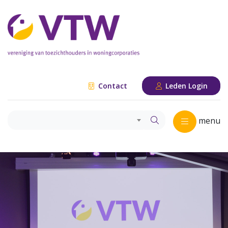
Contact
Leden Login
menu