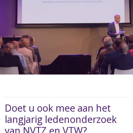
Doet u ook mee aan het
langjarig ledenonderzoek
van NVTZ en VTW?