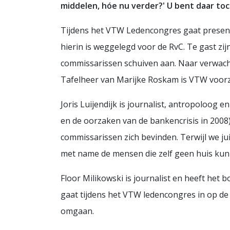
middelen, hóe nu verder?' U bent daar toc
Tijdens het VTW Ledencongres gaat prese
hierin is weggelegd voor de RvC. Te gast zijn
commissarissen schuiven aan. Naar verwacht
Tafelheer van Marijke Roskam is VTW voorz
Joris Luijendijk is journalist, antropoloog e
en de oorzaken van de bankencrisis in 2008)
commissarissen zich bevinden. Terwijl we ju
met name de mensen die zelf geen huis kun
Floor Milikowski is journalist en heeft het 
gaat tijdens het VTW ledencongres in op de 
omgaan.