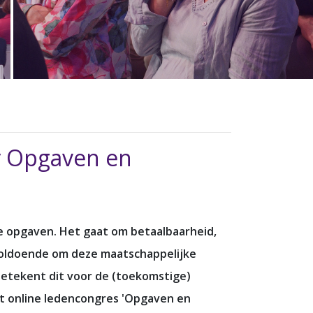
r Opgaven en
ke opgaven. Het gaat om betaalbaarheid,
 voldoende om deze maatschappelijke
 betekent dit voor de (toekomstige)
het online ledencongres 'Opgaven en