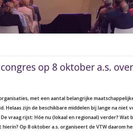
ongres op 8 oktober a.s. ove
organisaties, met een aantal belangrijke maatschappelij
d. Helaas zijn de beschikbare middelen bij lange na niet
e vraag rijst: Hóe nu (lokaal en regionaal) verder? Wat
ht hierin? Op 8 oktober a.s. organiseert de VTW daarom 