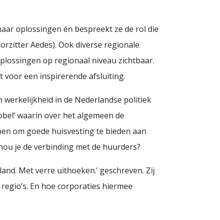
naar oplossingen én bespreekt ze de rol die
orzitter Aedes). Ook diverse regionale
plossingen op regionaal niveau zichtbaar.
 voor een inspirerende afsluiting.
en werkelijkheid in de Nederlandse politiek
ubbel’ waarin over het algemeen de
ebben om goede huisvesting te bieden aan
hou je de verbinding met de huurders?
land. Met verre uithoeken.’ geschreven. Zij
 regio’s. En hoe corporaties hiermee