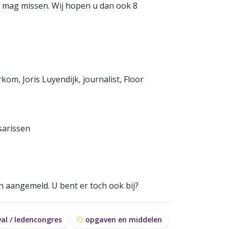
et mag missen. Wij hopen u dan ook 8
om, Joris Luyendijk, journalist, Floor
sarissen
h aangemeld. U bent er toch ook bij?
al / ledencongres
opgaven en middelen