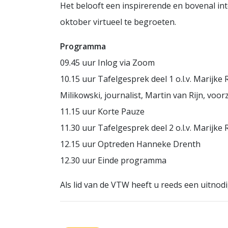
Het belooft een inspirerende en bovenal int
oktober virtueel te begroeten.
Programma
09.45 uur Inlog via Zoom
10.15 uur Tafelgesprek deel 1 o.l.v. Marijk
Milikowski, journalist, Martin van Rijn, voor
11.15 uur Korte Pauze
11.30 uur Tafelgesprek deel 2 o.l.v. Marij
12.15 uur Optreden Hanneke Drenth
12.30 uur Einde programma
Als lid van de VTW heeft u reeds een uitnod