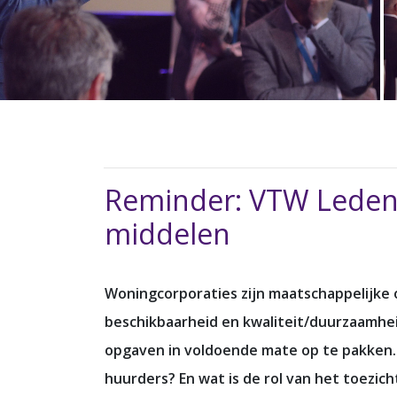
Reminder: VTW Ledenc
middelen
Woningcorporaties zijn maatschappelijke 
beschikbaarheid en kwaliteit/duurzaamhei
opgaven in voldoende mate op te pakken. D
huurders? En wat is de rol van het toezic