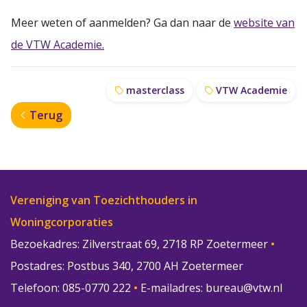
Meer weten of aanmelden? Ga dan naar de
website van
de VTW Academie.
masterclass
VTW Academie
Terug
Vereniging van Toezichthouders in
Woningcorporaties
Bezoekadres: Zilverstraat 69, 2718 RP Zoetermeer
•
Postadres: Postbus 340, 2700 AH Zoetermeer
Telefoon: 085-0770 222
•
E-mailadres:
bureau@vtw.nl