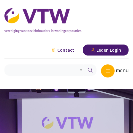
Contact
Leden Login
menu