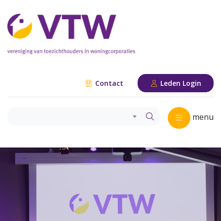
Contact
Leden Login
menu