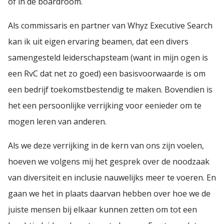
of in de boardroom.
Als commissaris en partner van Whyz Executive Search
kan ik uit eigen ervaring beamen, dat een divers
samengesteld leiderschapsteam (want in mijn ogen is
een RvC dat net zo goed) een basisvoorwaarde is om
een bedrijf toekomstbestendig te maken. Bovendien is
het een persoonlijke verrijking voor eenieder om te
mogen leren van anderen.
Als we deze verrijking in de kern van ons zijn voelen,
hoeven we volgens mij het gesprek over de noodzaak
van diversiteit en inclusie nauwelijks meer te voeren. En
gaan we het in plaats daarvan hebben over hoe we de
juiste mensen bij elkaar kunnen zetten om tot een