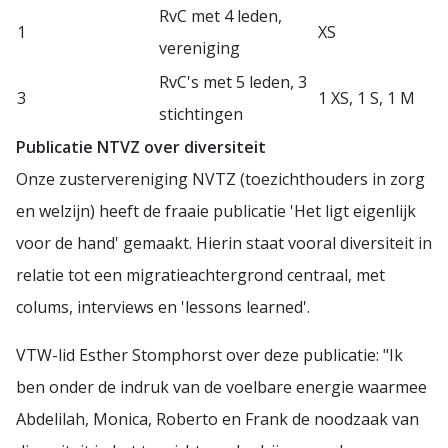
RvC met 4 leden,
1
XS
vereniging
RvC's met 5 leden, 3
3
1 XS, 1 S, 1 M
stichtingen
Publicatie NTVZ over diversiteit
Onze zustervereniging NVTZ (toezichthouders in zorg
en welzijn) heeft de fraaie publicatie 'Het ligt eigenlijk
voor de hand' gemaakt. Hierin staat vooral diversiteit in
relatie tot een migratieachtergrond centraal, met
colums, interviews en 'lessons learned'.
VTW-lid Esther Stomphorst over deze publicatie: "Ik
ben onder de indruk van de voelbare energie waarmee
Abdelilah, Monica, Roberto en Frank de noodzaak van