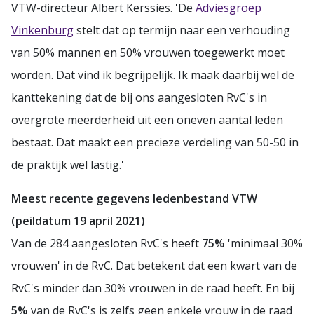
VTW-directeur Albert Kerssies. 'De
Adviesgroep
Vinkenburg
stelt dat op termijn naar een verhouding
van 50% mannen en 50% vrouwen toegewerkt moet
worden. Dat vind ik begrijpelijk. Ik maak daarbij wel de
kanttekening dat de bij ons aangesloten RvC's in
overgrote meerderheid uit een oneven aantal leden
bestaat. Dat maakt een precieze verdeling van 50-50 in
de praktijk wel lastig.'
Meest recente gegevens ledenbestand VTW
(peildatum 19 april 2021)
Van de 284 aangesloten RvC's heeft
75%
'minimaal 30%
vrouwen' in de RvC. Dat betekent dat een kwart van de
RvC's minder dan 30% vrouwen in de raad heeft. En bij
5%
van de RvC's is zelfs geen enkele vrouw in de raad