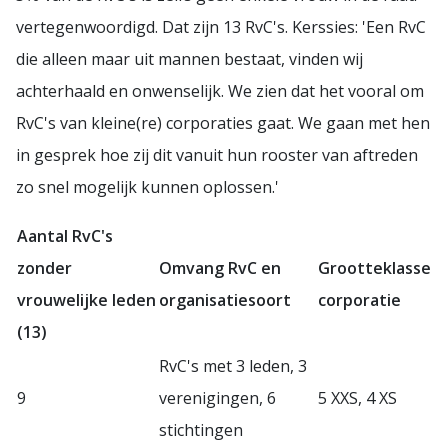
vertegenwoordigd. Dat zijn 13 RvC's. Kerssies: 'Een RvC
die alleen maar uit mannen bestaat, vinden wij
achterhaald en onwenselijk. We zien dat het vooral om
RvC's van kleine(re) corporaties gaat. We gaan met hen
in gesprek hoe zij dit vanuit hun rooster van aftreden
zo snel mogelijk kunnen oplossen.'
Aantal RvC's
zonder
Omvang RvC en
Grootteklasse
vrouwelijke leden
organisatiesoort
corporatie
(13)
RvC's met 3 leden, 3
9
verenigingen, 6
5 XXS, 4 XS
stichtingen