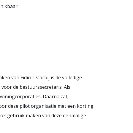
chikbaar.
en van Fidici. Daarbij is de volledige
g voor de bestuurssecretaris. Als
woningcorporaties. Daarna zal,
or deze pilot organisatie met een korting
 ook gebruik maken van deze eenmalige