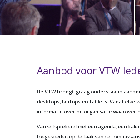
Aanbod voor VTW lede
De VTW brengt graag onderstaand aanbod v
desktops, laptops en tablets. Vanaf
elke w
informatie over de organisatie waarover h
Vanzelfsprekend met een agenda, een kalend
toegesneden op de taak van de commissaris.