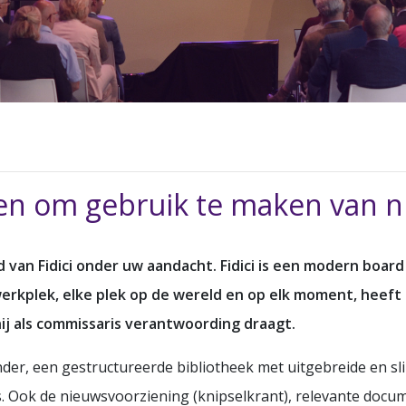
n om gebruik te maken van nie
an Fidici onder uw aandacht. Fidici is een modern board
erkplek, elke plek op de wereld en op elk moment, heeft 
ij als commissaris verantwoording draagt.
er, een gestructureerde bibliotheek met uitgebreide en sli
 Ook de nieuwsvoorziening (knipselkrant), relevante docume