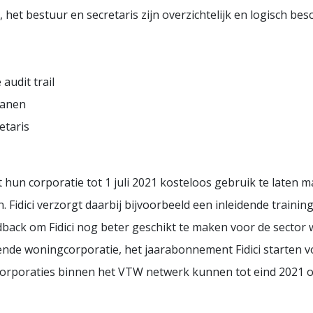
, het bestuur en secretaris zijn overzichtelijk en logisch bes
audit trail
ganen
etaris
 hun corporatie tot 1 juli 2021 kosteloos gebruik te laten mak
. Fidici verzorgt daarbij bijvoorbeeld een inleidende trainin
dback om Fidici nog beter geschikt te maken voor de sector 
nde woningcorporatie, het jaarabonnement Fidici starten vo
e corporaties binnen het VTW netwerk kunnen tot eind 2021