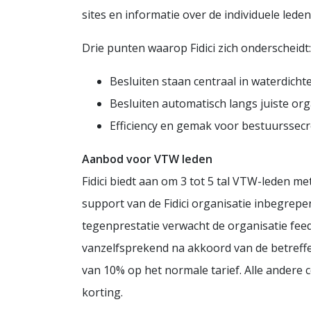
sites en informatie over de individuele leden
Drie punten waarop Fidici zich onderscheidt:
Besluiten staan centraal in waterdichte 
Besluiten automatisch langs juiste or
Efficiency en gemak voor bestuurssecr
Aanbod voor VTW leden
Fidici biedt aan om 3 tot 5 tal VTW-leden met
support van de Fidici organisatie inbegrepen
tegenprestatie verwacht de organisatie fee
vanzelfsprekend na akkoord van de betreffe
van 10% op het normale tarief. Alle ander
korting.