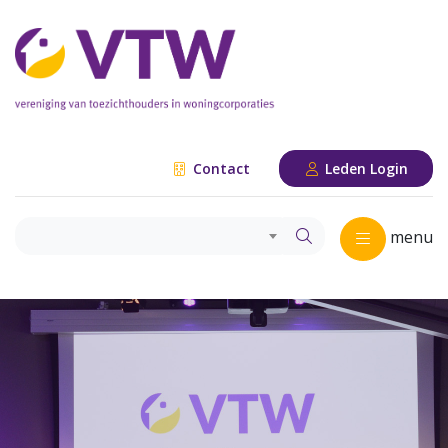
Contact
Leden Login
menu