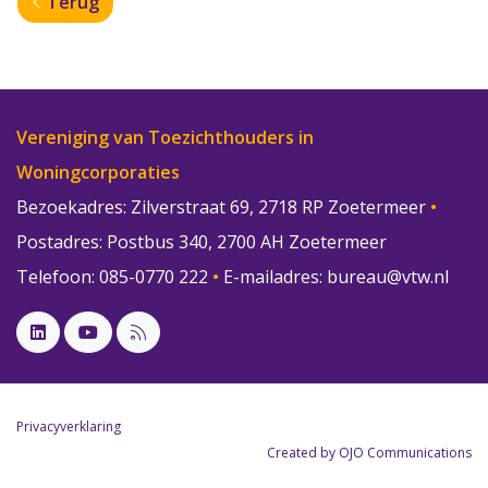
Terug
Vereniging van Toezichthouders in
Woningcorporaties
Bezoekadres: Zilverstraat 69, 2718 RP Zoetermeer
•
Postadres: Postbus 340, 2700 AH Zoetermeer
Telefoon: 085-0770 222
•
E-mailadres:
bureau@vtw.nl
Privacyverklaring
Created by OJO Communications