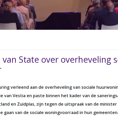
 van State over overheveling 
r
ring verleend aan de overheveling van sociale huurwoning
itie van Vestia en paste binnen het kader van de sanerin
tland en Zuidplas, zijn tegen de uitspraak van de ministe
ste gaan van de sociale woningvoorraad in hun gemeenten