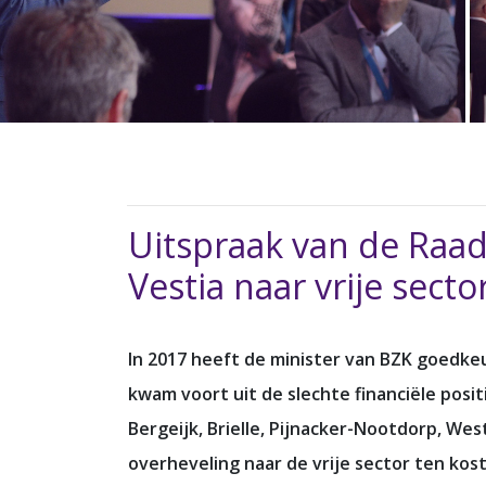
Uitspraak van de Raad
Vestia naar vrije secto
In 2017 heeft de minister van BZK goedkeu
kwam voort uit de slechte financiële pos
Bergeijk, Brielle, Pijnacker-Nootdorp, Wes
overheveling naar de vrije sector ten ko