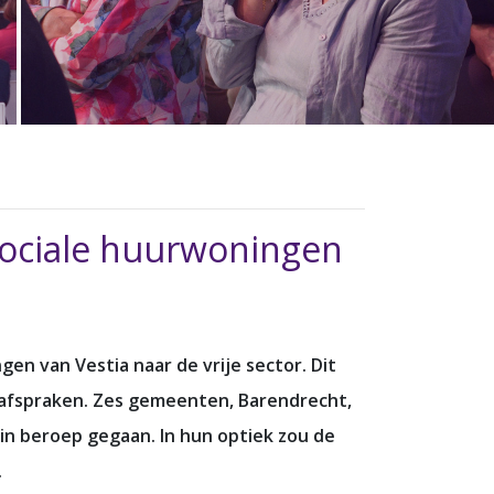
sociale huurwoningen
en van Vestia naar de vrije sector. Dit
gsafspraken. Zes gemeenten, Barendrecht,
r in beroep gegaan. In hun optiek zou de
.