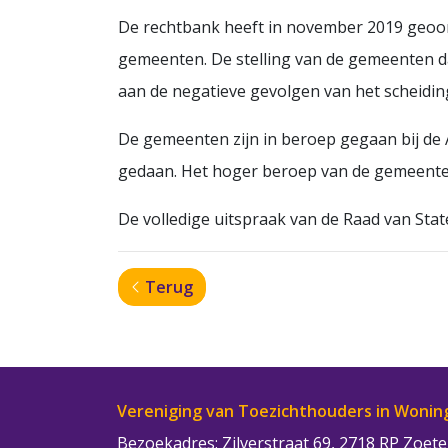
De rechtbank heeft in november 2019 geoord
gemeenten. De stelling van de gemeenten d
aan de negatieve gevolgen van het scheidin
De gemeenten zijn in beroep gegaan bij de
gedaan. Het hoger beroep van de gemeenten
De volledige uitspraak van de Raad van Sta
Terug
Vereniging van Toezichthouders in Wonin
Bezoekadres: Zilverstraat 69, 2718 RP Zoe