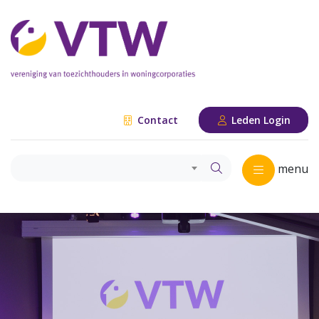
Contact
Leden Login
menu