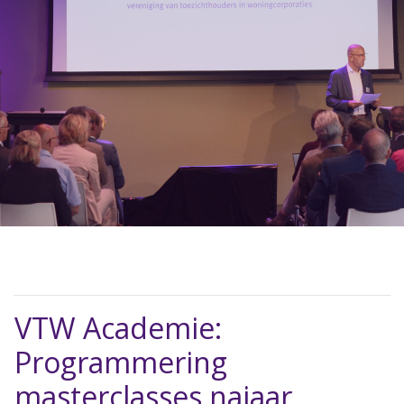
VTW Academie:
Programmering
masterclasses najaar