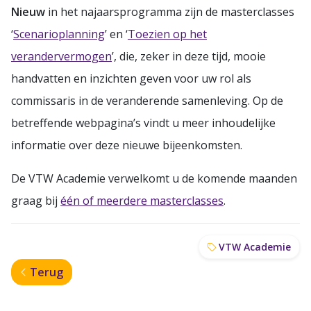
Nieuw
in het najaarsprogramma zijn de masterclasses
‘
Scenarioplanning
’ en ‘
Toezien op het
verandervermogen
’, die, zeker in deze tijd, mooie
handvatten en inzichten geven voor uw rol als
commissaris in de veranderende samenleving. Op de
betreffende webpagina’s vindt u meer inhoudelijke
informatie over deze nieuwe bijeenkomsten.
De VTW Academie verwelkomt u de komende maanden
graag bij
één of meerdere masterclasses
.
VTW Academie
Terug