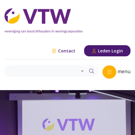
Contact
Leden Login
menu