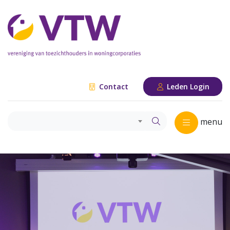
Contact
Leden Login
menu