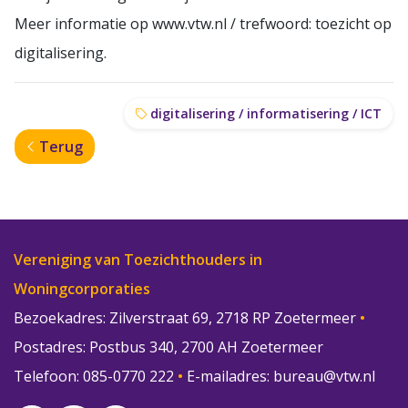
Meer informatie op
www.vtw.nl
/ trefwoord: toezicht op
digitalisering.
digitalisering / informatisering / ICT
Terug
Vereniging van Toezichthouders in
Woningcorporaties
Bezoekadres: Zilverstraat 69, 2718 RP Zoetermeer
•
Postadres: Postbus 340, 2700 AH Zoetermeer
Telefoon: 085-0770 222
•
E-mailadres:
bureau@vtw.nl