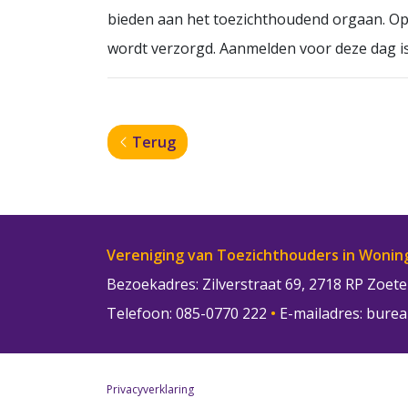
bieden aan het toezichthoudend orgaan. Op 
wordt verzorgd. Aanmelden voor deze dag is
Terug
Vereniging van Toezichthouders in Wonin
Bezoekadres: Zilverstraat 69, 2718 RP Zoe
Telefoon: 085-0770 222
•
E-mailadres:
burea
Privacyverklaring