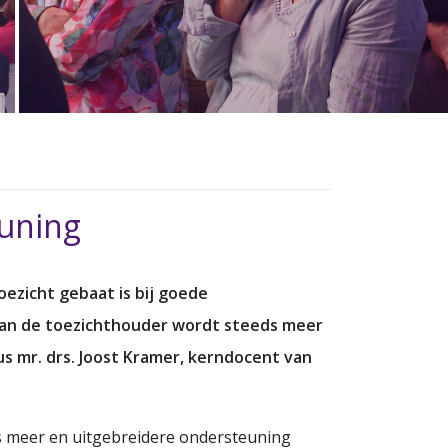
euning
oezicht gebaat is bij goede
 van de toezichthouder wordt steeds meer
us mr. drs. Joost Kramer, kerndocent van
ds meer en uitgebreidere ondersteuning