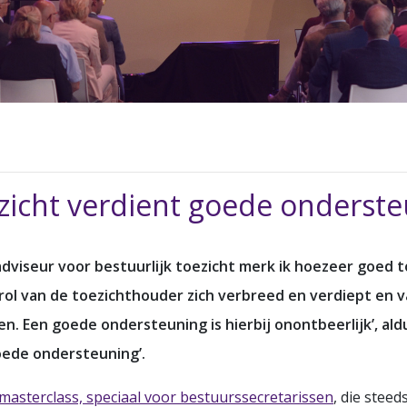
zicht verdient goede onderst
 adviseur voor bestuurlijk toezicht merk ik hoezeer goed t
 rol van de toezichthouder zich verbreed en verdiept en
n. Een goede ondersteuning is hierbij onontbeerlijk’, ald
goede ondersteuning’.
masterclass, speciaal voor bestuurssecretarissen
, die stee