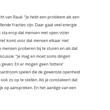
ht van Raué. “Je hebt een probleem als een
llende fracties zijn. Daar gaat veel energie
 ik sta erop dat mensen met open vizier
. Het komt voor dat mensen elkaar niet
 je mensen proberen bij te sturen en als dat
discussie. “Je mag en moet soms dingen
n geven. En er mogen geen ‘bittere’
de boardroom spelen die de gewenste openheid
ook zo op te stellen. Als je constateert dat
jk op aanspreken. En het aardige van een