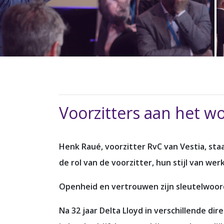
Voorzitters aan het w
Henk Raué, voorzitter RvC van Vestia, staa
de rol van de voorzitter, hun stijl van wer
Openheid en vertrouwen zijn sleutelwoo
Na 32 jaar Delta Lloyd in verschillende d