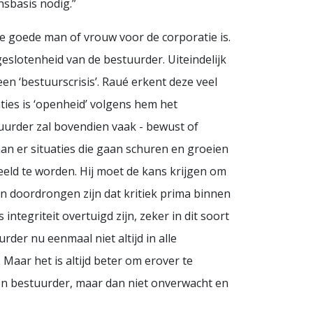
nsbasis nodig.”
de goede man of vrouw voor de corporatie is.
 geslotenheid van de bestuurder. Uiteindelijk
n ‘bestuurscrisis’. Raué erkent deze veel
ties is ‘openheid’ volgens hem het
tuurder zal bovendien vaak - bewust of
aan er situaties die gaan schuren en groeien
eld te worden. Hij moet de kans krijgen om
van doordrongen zijn dat kritiek prima binnen
tegriteit overtuigd zijn, zeker in dit soort
urder nu eenmaal niet altijd in alle
Maar het is altijd beter om erover te
 een bestuurder, maar dan niet onverwacht en