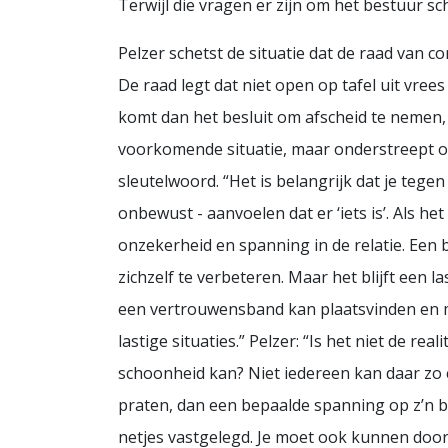
Terwijl die vragen er zijn om het bestuur s
Pelzer schetst de situatie dat de raad van 
De raad legt dat niet open op tafel uit vrees
komt dan het besluit om afscheid te nemen, 
voorkomende situatie, maar onderstreept ook
sleutelwoord. “Het is belangrijk dat je teg
onbewust - aanvoelen dat er ‘iets is’. Als 
onzekerheid en spanning in de relatie. Een
zichzelf te verbeteren. Maar het blijft een 
een vertrouwensband kan plaatsvinden en moe
lastige situaties.” Pelzer: “Is het niet de re
schoonheid kan? Niet iedereen kan daar zo c
praten, dan een bepaalde spanning op z’n be
netjes vastgelegd. Je moet ook kunnen doo