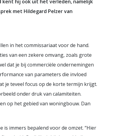
 kent hij ook uit het verleden, namelijk
sprek met Hildegard Pelzer van
illen in het commissariaat voor de hand.
saties van een zekere omvang, zoals grote
s wel dat je bij commerciële ondernemingen
rformance van parameters die invloed
 je teveel focus op de korte termijn krijgt.
rbeeld onder druk van calamiteiten.
nsen op het gebied van woningbouw. Dan
ie is immers bepalend voor de omzet. “Hier