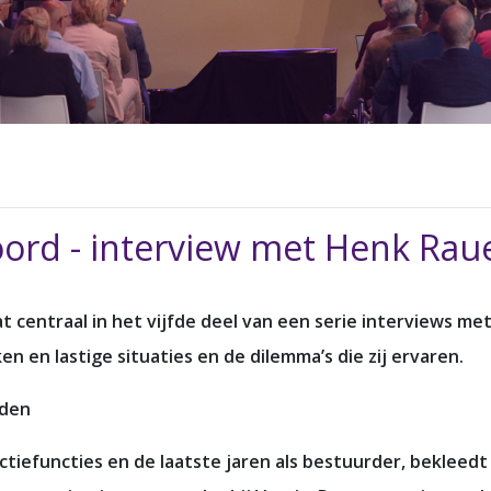
oord - interview met Henk Rau
t centraal in het vijfde deel van een serie interviews met
ken en lastige situaties en de dilemma’s die zij ervaren.
rden
irectiefuncties en de laatste jaren als bestuurder, bekle