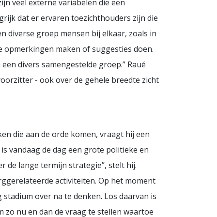
jn veel externe variabelen die een
rijk dat er ervaren toezichthouders zijn die
n diverse groep mensen bij elkaar, zoals in
nde opmerkingen maken of suggesties doen.
an een divers samengestelde groep.” Raué
 voorzitter - ook over de gehele breedte zicht
en die aan de orde komen, vraagt hij een
is vandaag de dag een grote politieke en
de lange termijn strategie”, stelt hij.
orggerelateerde activiteiten. Op het moment
g stadium over na te denken. Los daarvan is
om zo nu en dan de vraag te stellen waartoe