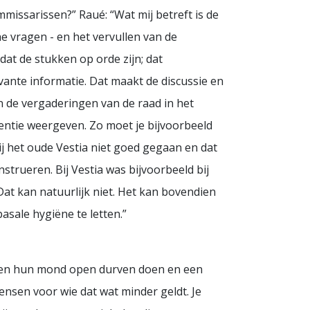
mmissarissen?” Raué: “Wat mij betreft is de
he vragen - en het vervullen van de
 dat de stukken op orde zijn; dat
ante informatie. Dat maakt de discussie en
 de vergaderingen van de raad in het
entie weergeven. Zo moet je bijvoorbeeld
j het oude Vestia niet goed gegaan en dat
trueren. Bij Vestia was bijvoorbeeld bij
at kan natuurlijk niet. Het kan bovendien
sale hygiëne te letten.”
issen hun mond open durven doen en een
ensen voor wie dat wat minder geldt. Je