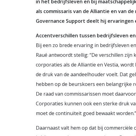
in het bedrijfsleven en bij maatschappelij
als commissaris van de Alliantie en van 
Governance Support deelt hij ervaringen e
Accentverschillen tussen bedrijfsleven en
Bij een zo brede ervaring in bedrijfsleven e
Raué antwoordt stellig: “De verschillen zijn
corporaties als de Alliantie en Vestia, word
de druk van de aandeelhouder voelt. Dat g
hebben op de beurskoers een belangrijke rol 
De raad van commissarissen moet daarvoor w
Corporaties kunnen ook een sterke druk va
moet de continuïteit goed bewaakt worden.
Daarnaast valt hem op dat bij commerciële o