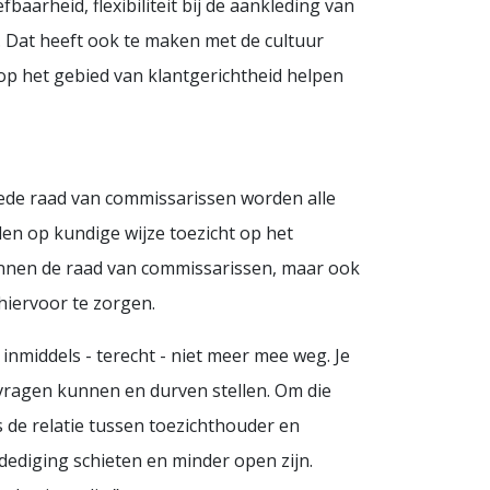
baarheid, flexibiliteit bij de aankleding van
 Dat heeft ook te maken met de cultuur
 op het gebied van klantgerichtheid helpen
oede raad van commissarissen worden alle
en op kundige wijze toezicht op het
binnen de raad van commissarissen, maar ook
hiervoor te zorgen.
inmiddels - terecht - niet meer mee weg. Je
 vragen kunnen en durven stellen. Om die
s de relatie tussen toezichthouder en
rdediging schieten en minder open zijn.