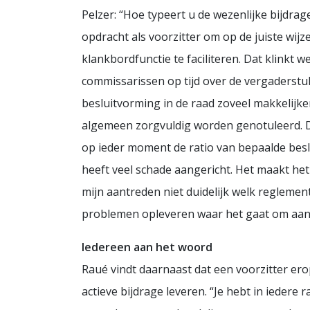
Pelzer: “Hoe typeert u de wezenlijke bijdrag
opdracht als voorzitter om op de juiste wijz
klankbordfunctie te faciliteren. Dat klinkt w
commissarissen op tijd over de vergaderstu
besluitvorming in de raad zoveel makkelijk
algemeen zorgvuldig worden genotuleerd. De
op ieder moment de ratio van bepaalde besl
heeft veel schade aangericht. Het maakt het
mijn aantreden niet duidelijk welk regleme
problemen opleveren waar het gaat om aanspr
Iedereen aan het woord
Raué vindt daarnaast dat een voorzitter er
actieve bijdrage leveren. “Je hebt in ieder