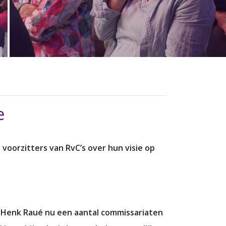
e
 voorzitters van RvC’s over hun visie op
edt Henk Raué nu een aantal commissariaten