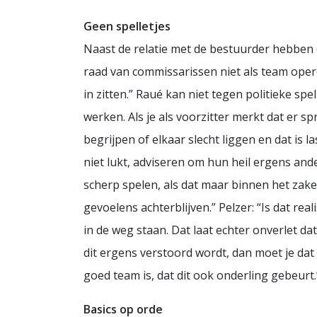
Geen spelletjes
Naast de relatie met de bestuurder hebben 
raad van commissarissen niet als team opereer
in zitten.” Raué kan niet tegen politieke spe
werken. Als je als voorzitter merkt dat er s
begrijpen of elkaar slecht liggen en dat is l
niet lukt, adviseren om hun heil ergens and
scherp spelen, als dat maar binnen het zake
gevoelens achterblijven.” Pelzer: “Is dat re
in de weg staan. Dat laat echter onverlet dat
dit ergens verstoord wordt, dan moet je da
goed team is, dat dit ook onderling gebeurt.
Basics op orde