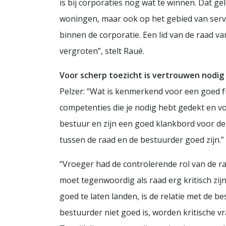
is bij corporaties nog wat te winnen. Dat ge
woningen, maar ook op het gebied van serv
binnen de corporatie. Een lid van de raad v
vergroten”, stelt Raué.
Voor scherp toezicht is vertrouwen nodig
Pelzer: “Wat is kenmerkend voor een goed 
competenties die je nodig hebt gedekt en v
bestuur en zijn een goed klankbord voor de
tussen de raad en de bestuurder goed zijn.” 
“Vroeger had de controlerende rol van de ra
moet tegenwoordig als raad erg kritisch zij
goed te laten landen, is de relatie met de b
bestuurder niet goed is, worden kritische vr