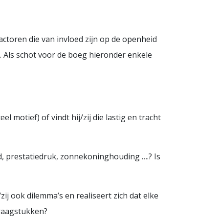
actoren die van invloed zijn op de openheid
e. Als schot voor de boeg hieronder enkele
motief) of vindt hij/zij die lastig en tracht
 prestatiedruk, zonnekoninghouding ….? Is
ij ook dilemma’s en realiseert zich dat elke
vraagstukken?