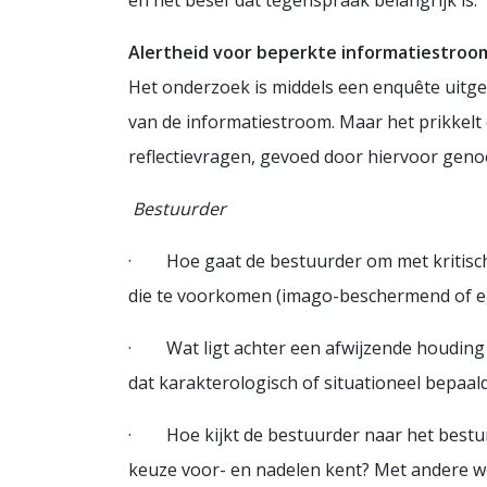
en het besef dat tegenspraak belangrijk is.
Alertheid voor beperkte informatiestroo
Het onderzoek is middels een enquête uitgev
van de informatiestroom. Maar het prikkelt 
reflectievragen, gevoed door hiervoor geno
Bestuurder
· Hoe gaat de bestuurder om met kritische fe
die te voorkomen (imago-beschermend of e
· Wat ligt achter een afwijzende houding 
dat karakterologisch of situationeel bepaal
· Hoe kijkt de bestuurder naar het besturen?
keuze voor- en nadelen kent? Met andere w