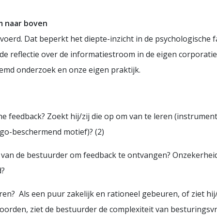
m naar boven
oerd. Dat beperkt het diepte-inzicht in de psychologische f
de reflectie over de informatiestroom in de eigen corporati
emd onderzoek en onze eigen praktijk.
edback? Zoekt hij/zij die op om van te leren (instrumenteel 
go-beschermend motief)? (2)
van de bestuurder om feedback te ontvangen? Onzekerheid,
d?
 Als een puur zakelijk en rationeel gebeuren, of ziet hij/z
oorden, ziet de bestuurder de complexiteit van besturings