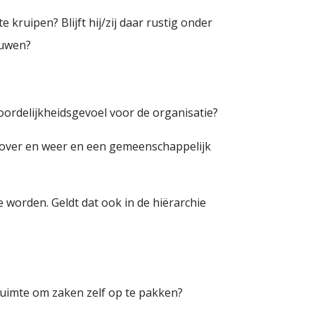
kruipen? Blijft hij/zij daar rustig onder
duwen?
rdelijkheidsgevoel voor de organisatie?
n over en weer en een gemeenschappelijk
 worden. Geldt dat ook in de hiërarchie
ruimte om zaken zelf op te pakken?