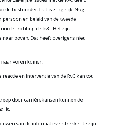
nte zakelijke issues met de RvC deelt,
n de bestuurder. Dat is zorgelijk. Nog
ar persoon en beleid van de tweede
uurder richting de RvC. Het zijn
ie naar boven. Dat heeft overigens niet
k naar voren komen.
reactie en interventie van de RvC kan tot
treep door carrièrekansen kunnen de
’ is.
rouwen van de informatieverstrekker te zijn