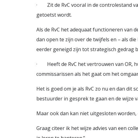
· Zit de RvC vooral in de controlestand vanu
getoetst wordt.
Als de RvC het adequaat functioneren van de 
dan open te zijn over de twijfels en – als di
eerder geneigd zijn tot strategisch gedrag b
· Heeft de RvC het vertrouwen van OR, huur
commissarissen als het gaat om het omgaan 
Het is goed om je als RvC zo nu en dan dit s
bestuurder in gesprek te gaan en de wijze 
Maar ook dan kan niet uitgesloten worden, 
Graag citeer ik het wijze advies van een col