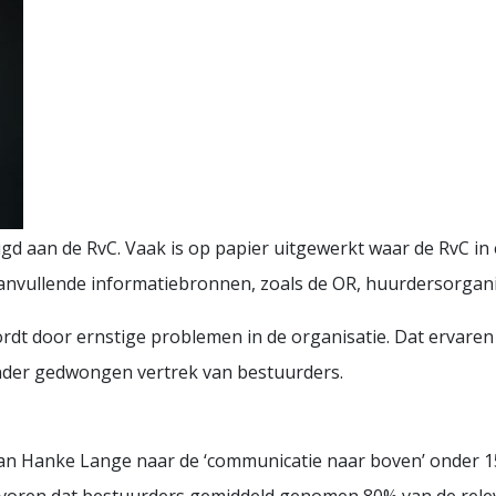
gd aan de RvC. Vaak is op papier uitgewerkt waar de RvC in
nvullende informatiebronnen, zoals de OR, huurdersorganis
rdt door ernstige problemen in de organisatie. Dat ervaren w
nder gedwongen vertrek van bestuurders.
an Hanke Lange naar de ‘communicatie naar boven’ onder 1