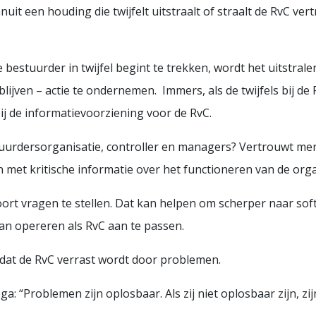
it een houding die twijfelt uitstraalt of straalt de RvC vert
bestuurder in twijfel begint te trekken, wordt het uitstral
e blijven – actie te ondernemen. Immers, als de twijfels bij 
ij de informatievoorziening voor de RvC.
dersorganisatie, controller en managers? Vertrouwt men de
met kritische informatie over het functioneren van de orga
oort vragen te stellen. Dat kan helpen om scherper naar soft
van opereren als RvC aan te passen.
dat de RvC verrast wordt door problemen.
lega: “Problemen zijn oplosbaar. Als zij niet oplosbaar zijn