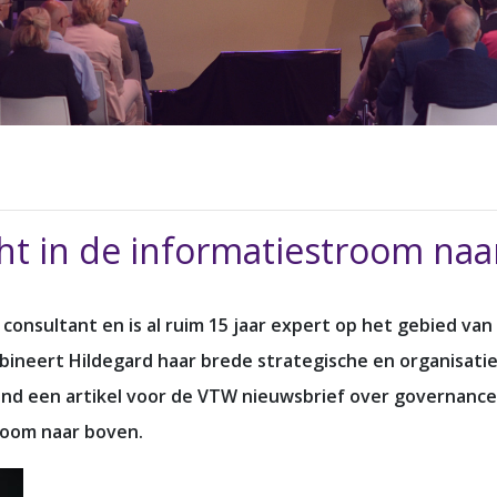
icht in de informatiestroom na
s consultant en is al ruim 15 jaar expert op het gebied v
ineert Hildegard haar brede strategische en organisati
 maand een artikel voor de VTW nieuwsbrief over governanc
troom naar boven.