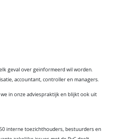
 elk geval over geïnformeerd wil worden.
atie, accountant, controller en managers.
e in onze adviespraktijk en blijkt ook uit
50 interne toezichthouders, bestuurders en