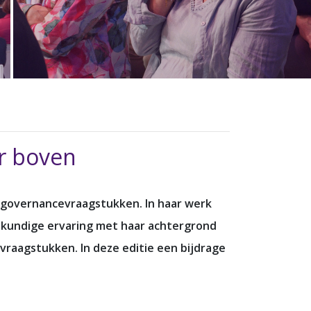
ar boven
an governancevraagstukken. In haar werk
ekundige ervaring met haar achtergrond
evraagstukken. In deze editie een bijdrage