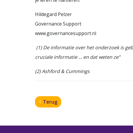
je leren te hanteren.”
Hildegard Pelzer
Governance Support
www.governancesupport.nl
(1) De informatie over het onderzoek is ge
cruciale informatie … en dat weten ze”
(2) Ashford & Cummings
Terug