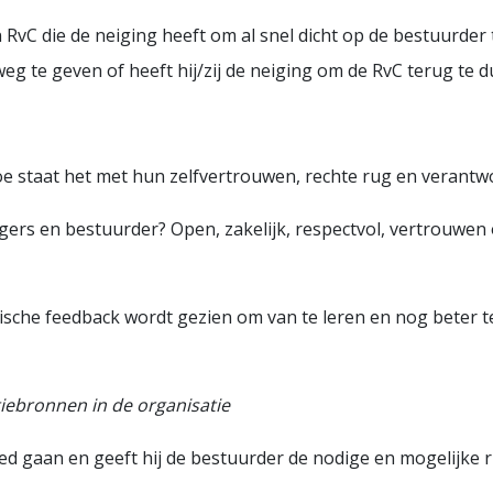
 die de neiging heeft om al snel dicht op de bestuurder te 
eg te geven of heeft hij/zij de neiging om de RvC terug te 
taat het met hun zelfvertrouwen, rechte rug en verantwoo
gers en bestuurder? Open, zakelijk, respectvol, vertrouwe
sche feedback wordt gezien om van te leren en nog beter te
tiebronnen in de organisatie
ed gaan en geeft hij de bestuurder de nodige en mogelijke 