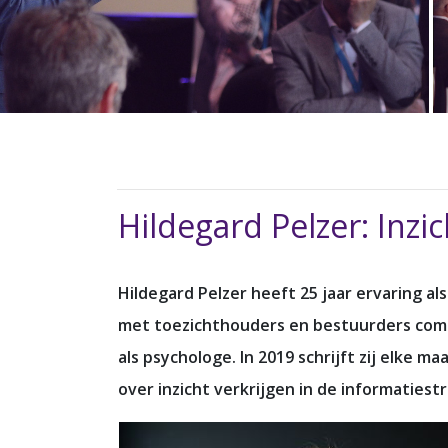
Hildegard Pelzer: Inz
Hildegard Pelzer heeft 25 jaar ervaring al
met toezichthouders en bestuurders comb
als psychologe. In 2019 schrijft zij elke
over inzicht verkrijgen in de informaties