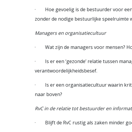
· Hoe gevoelig is de bestuurder voor een RvC
zonder de nodige bestuurlijke speelruimte w
Managers en organisatiecultuur
· Wat zijn de managers voor mensen? Hoe s
· Is er een ‘gezonde’ relatie tussen mana
verantwoordelijkheidsbesef.
· Is er een organisatiecultuur waarin kriti
naar boven?
RvC in de relatie tot bestuurder en informa
· Blijft de RvC rustig als zaken minder go