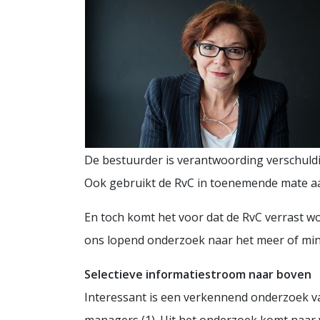
De bestuurder is verantwoording verschuldi
Ook gebruikt de RvC in toenemende mate aa
En toch komt het voor dat de RvC verrast wo
ons lopend onderzoek naar het meer of mi
Selectieve informatiestroom naar boven
Interessant is een verkennend onderzoek v