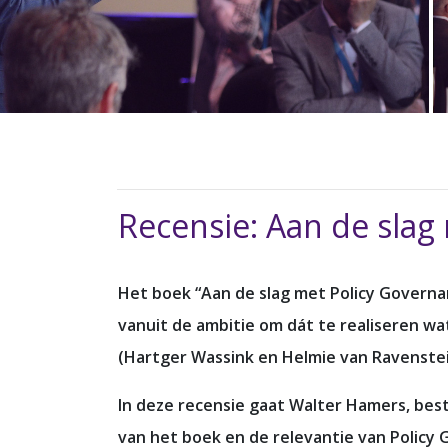
Recensie: Aan de slag
Het boek “Aan de slag met Policy Governa
vanuit de ambitie om dát te realiseren w
(Hartger Wassink en Helmie van Ravenste
In deze recensie gaat Walter Hamers, bestu
van het boek en de relevantie van Policy