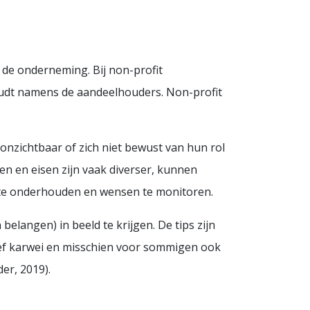
 de onderneming. Bij non-profit
 houdt namens de aandeelhouders. Non-profit
k onzichtbaar of zich niet bewust van hun rol
n en eisen zijn vaak diverser, kunnen
es te onderhouden en wensen te monitoren.
langen) in beeld te krijgen. De tips zijn
sief karwei en misschien voor sommigen ook
er, 2019).