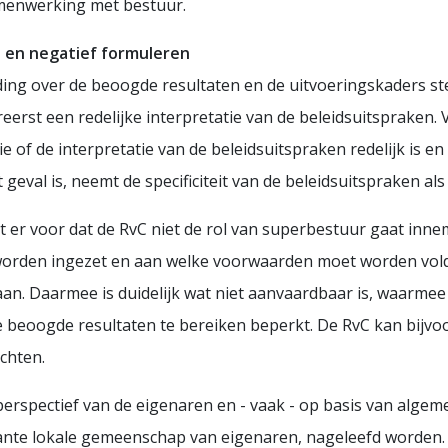
amenwerking met bestuur.
e en negatief formuleren
ing over de beoogde resultaten en de uitvoeringskaders st
eerst een redelijke interpretatie van de beleidsuitspraken. 
tie of de interpretatie van de beleidsuitspraken redelijk is e
geval is, neemt de specificiteit van de beleidsuitspraken als 
t er voor dat de RvC niet de rol van superbestuur gaat inne
worden ingezet en aan welke voorwaarden moet worden volda
an. Daarmee is duidelijk wat niet aanvaardbaar is, waarmee
 beoogde resultaten te bereiken beperkt. De RvC kan bijvo
chten.
perspectief van de eigenaren en - vaak - op basis van alg
vante lokale gemeenschap van eigenaren, nageleefd worden.