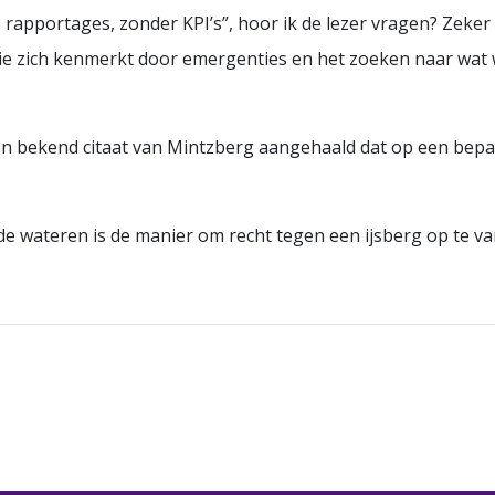
rapportages, zonder KPI’s”, hoor ik de lezer vragen? Zeke
die zich kenmerkt door emergenties en het zoeken naar wat 
en bekend citaat van Mintzberg aangehaald dat op een bep
 wateren is de manier om recht tegen een ijsberg op te va