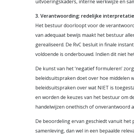
uitvoeringskaders, interne werkwijze en s
3. Verantwoording: redelijke interpretati
Het bestuur doorloopt voor de verantwoord
van adequaat bewijs maakt het bestuur aller
gerealiseerd. De RvC besluit in finale instan
voldoende is onderbouwd. Indien dit niet het 
De kunst van het ‘negatief formuleren’ zorg
beleidsuitspraken doet over hoe middelen 
beleidsuitspraken over wat NIET is toegesta
en worden de keuzes van het bestuur om de
handelwijzen onethisch of onverantwoord a
De beoordeling ervan geschiedt vanuit het 
samenleving, dan wel in een bepaalde rele