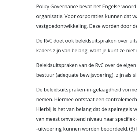
Policy Governance bevat het Engelse woord “
organisatie. Voor corporaties kunnen dat w
vastgoedontwikkeling. Deze worden door de 
De RvC doet ook beleidsuitspraken over uitv
kaders zijn van belang, want je kunt ze nie
Beleidsuitspraken van de RvC over de eigen 
bestuur (adequate bewijsvoering), zijn als
De beleidsuitspraken-in-gelaagdheid vorm
nemen. Hiermee ontstaat een controlemech
Hierbij is het van belang dat de spelregels 
van meest omvattend niveau naar specifiek e
-uitvoering kunnen worden beoordeeld. (3) 