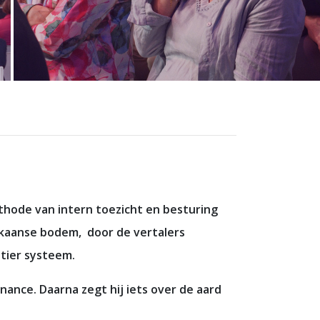
thode van intern toezicht en besturing
ikaanse bodem, door de vertalers
tier systeem.
rnance. Daarna zegt hij iets over de aard