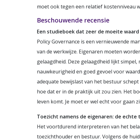
moet ook tegen een relatief kostenniveau w
Beschouwende recensie
Een studieboek dat zeer de moeite waard 
Policy Governance is een vernieuwende manie
van de werkwijze. Eigenaren moeten worden
gelaagdheid. Deze gelaagdheid lijkt simpel, 
nauwkeurigheid en goed gevoel voor waarden 
adequate bewijslast van het bestuur schept a
hoe dat er in de praktijk uit zou zien. Het
leven komt. Je moet er wel echt voor gaan zi
Toezicht namens de eigenaren: de echte t
Het voortdurend interpreteren van het bela
toezichthouder en bestuur. Volgens de hui