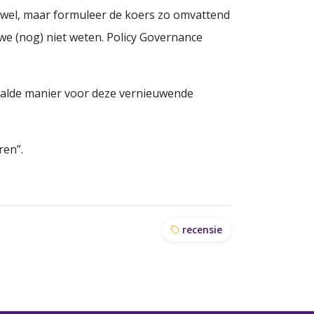
r wel, maar formuleer de koers zo omvattend
we (nog) niet weten. Policy Governance
aalde manier voor deze vernieuwende
ren”.
recensie