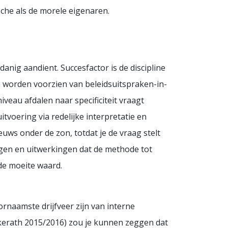
che als de morele eigenaren.
anig aandient. Succesfactor is de discipline
 worden voorzien van beleidsuitspraken-in-
veau afdalen naar specificiteit vraagt
voering via redelijke interpretatie en
euws onder de zon, totdat je de vraag stelt
ingen en uitwerkingen dat de methode tot
 de moeite waard.
rnaamste drijfveer zijn van interne
kerath 2015/2016) zou je kunnen zeggen dat