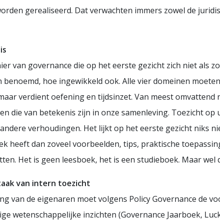
orden gerealiseerd. Dat verwachten immers zowel de juridis
is
r van governance die op het eerste gezicht zich niet als zod
 benoemd, hoe ingewikkeld ook. Alle vier domeinen moeten
maar verdient oefening en tijdsinzet. Van meest omvattend ni
die van betekenis zijn in onze samenleving. Toezicht op uit
ndere verhoudingen. Het lijkt op het eerste gezicht niks ni
 boek heeft dan zoveel voorbeelden, tips, praktische toepass
tten. Het is geen leesboek, het is een studieboek. Maar wel
aak van intern toezicht
ng van de eigenaren moet volgens Policy Governance de voo
dige wetenschappelijke inzichten (Governance Jaarboek, Luc