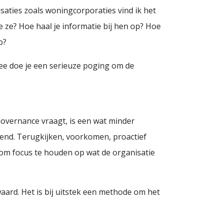
saties zoals woningcorporaties vind ik het
 ze? Hoe haal je informatie bij hen op? Hoe
p?
ee doe je een serieuze poging om de
Governance vraagt, is een wat minder
erend. Terugkijken, voorkomen, proactief
e om focus te houden op wat de organisatie
 waard. Het is bij uitstek een methode om het