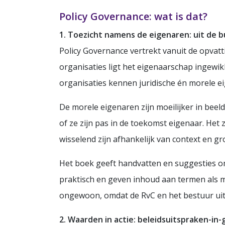
Policy Governance: wat is dat?
1. Toezicht namens de eigenaren: uit de 
Policy Governance vertrekt vanuit de opvatt
organisaties ligt het eigenaarschap ingewik
organisaties kennen juridische én morele e
De morele eigenaren zijn moeilijker in beeld
of ze zijn pas in de toekomst eigenaar. He
wisselend zijn afhankelijk van context en g
Het boek geeft handvatten en suggesties om 
praktisch en geven inhoud aan termen als m
ongewoon, omdat de RvC en het bestuur uit
2. Waarden in actie: beleidsuitspraken-in