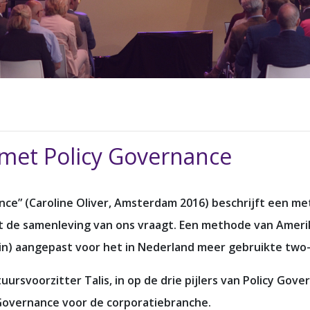
 met Policy Governance
nce” (Caroline Oliver, Amsterdam 2016) beschrijft een me
at de samenleving van ons vraagt. Een methode van Amer
in) aangepast voor het in Nederland meer gebruikte two-
ursvoorzitter Talis, in op de drie pijlers van Policy Gove
 Governance voor de corporatiebranche.