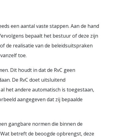
eeds een aantal vaste stappen. Aan de hand
Vervolgens bepaalt het bestuur of deze zijn
n of de realisatie van de beleidsuitspraken
vanzelf toe.
men. Dit houdt in dat de RvC geen
an. De RvC doet uitsluitend
 al het andere automatisch is toegestaan,
orbeeld aangegeven dat zij bepaalde
emeen gangbare normen die binnen de
 Wat betreft de beoogde opbrengst, deze