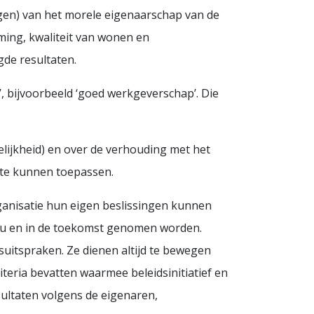
angen) van het morele eigenaarschap van de
ming, kwaliteit van wonen en
gde resultaten.
, bijvoorbeeld ‘goed werkgeverschap’. Die
elijkheid) en over de verhouding met het
 te kunnen toepassen.
anisatie hun eigen beslissingen kunnen
nu en in de toekomst genomen worden.
dsuitspraken. Ze dienen altijd te bewegen
iteria bevatten waarmee beleidsinitiatief en
ultaten volgens de eigenaren,