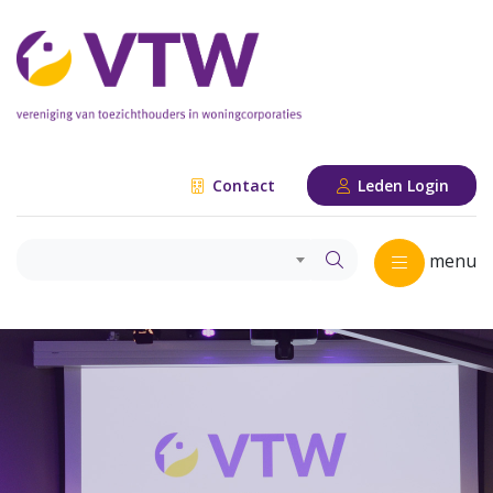
Contact
Leden Login
menu