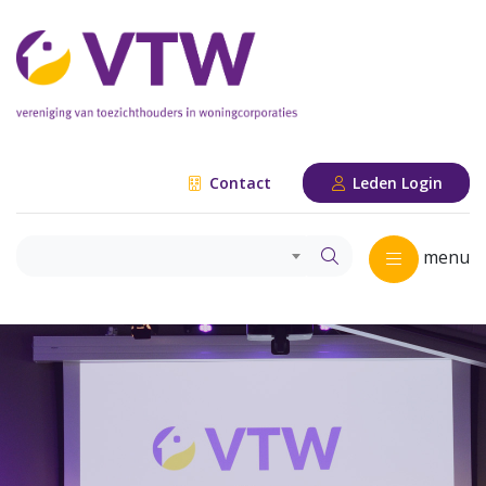
Contact
Leden Login
menu