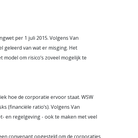
ngwet per 1 juli 2015. Volgens Van
el geleerd van wat er misging. Het
 model om risico’s zoveel mogelijk te
diek hoe de corporatie ervoor staat. WSW
ks (financiële ratio’s). Volgens Van
t- en regelgeving - ook te maken met veel
een convenant opgesteld om de corporaties