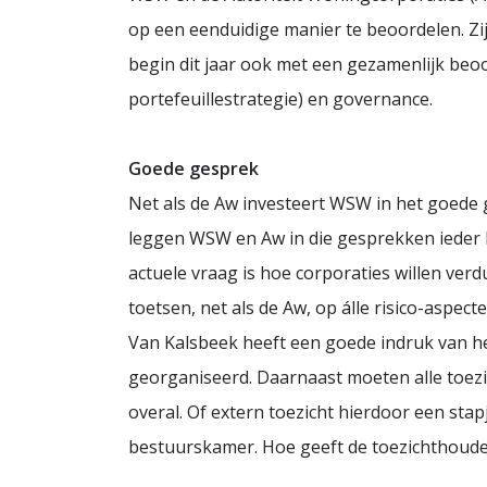
op een eenduidige manier te beoordelen. Zi
begin dit jaar ook met een gezamenlijk beoor
portefeuillestrategie) en governance.
Goede gesprek
Net als de Aw investeert WSW in het goede 
leggen WSW en Aw in die gesprekken ieder hun
actuele vraag is hoe corporaties willen ver
toetsen, net als de Aw, op álle risico-aspec
Van Kalsbeek heeft een goede indruk van he
georganiseerd. Daarnaast moeten alle toezich
overal. Of extern toezicht hierdoor een sta
bestuurskamer. Hoe geeft de toezichthouder i