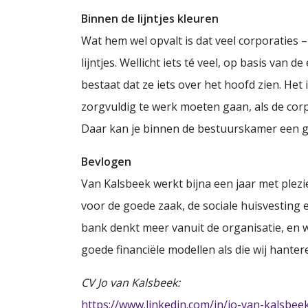
Binnen de lijntjes kleuren
Wat hem wel opvalt is dat veel corporaties 
lijntjes. Wellicht iets té veel, op basis van
bestaat dat ze iets over het hoofd zien. Het
zorgvuldig te werk moeten gaan, als de corpo
Daar kan je binnen de bestuurskamer een g
Bevlogen
Van Kalsbeek werkt bijna een jaar met plez
voor de goede zaak, de sociale huisvesting
bank denkt meer vanuit de organisatie, en we
goede financiële modellen als die wij hanter
CV Jo van Kalsbeek:
https://www.linkedin.com/in/jo-van-kalsbe