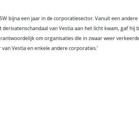
W bijna een jaar in de corporatiesector. Vanuit een andere 
 derivatenschandaal van Vestia aan het licht kwam, gaf hij b
verantwoordelijk om organisaties die in zwaar weer verkeerde
r van Vestia en enkele andere corporaties.’