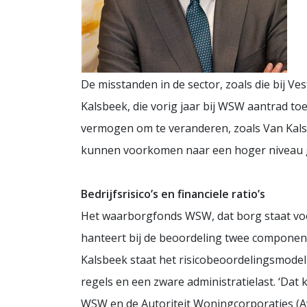
De misstanden in de sector, zoals die bij V
Kalsbeek, die vorig jaar bij WSW aantrad to
vermogen om te veranderen, zoals Van Kalsb
kunnen voorkomen naar een hoger niveau get
Bedrijfsrisico’s en financiele ratio’s
Het waarborgfonds WSW, dat borg staat voor
hanteert bij de beoordeling twee componenten:
Kalsbeek staat het risicobeoordelingsmodel
regels en een zware administratielast. ‘Dat k
WSW en de Autoriteit Woningcorporaties (A