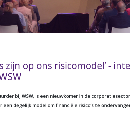
 zijn op ons risicomodel’ - int
r WSW
stuurder bij WSW, is een nieuwkomer in de corporatiesector
 een degelijk model om financiële risico’s te ondervangen