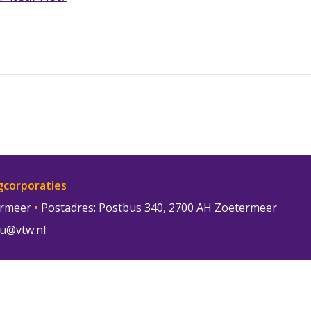
gcorporaties
termeer
•
Postadres: Postbus 340, 2700 AH Zoetermeer
u@vtw.nl