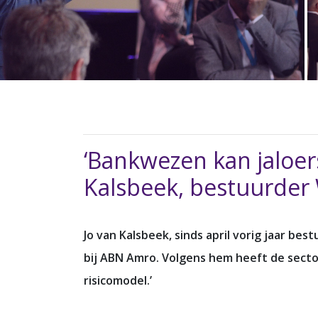
‘Bankwezen kan jaloers
Kalsbeek, bestuurde
Jo van Kalsbeek, sinds april vorig jaar be
bij ABN Amro. Volgens hem heeft de sector
risicomodel.’