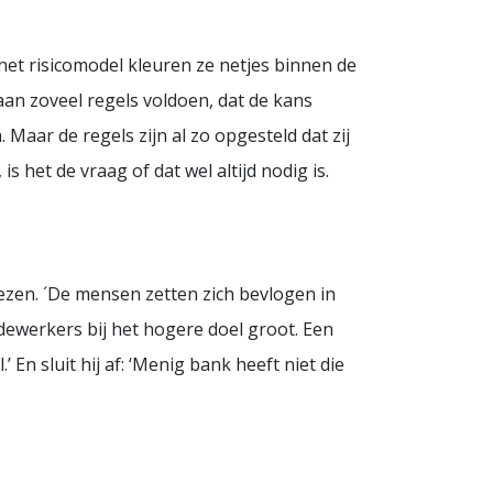
het risicomodel kleuren ze netjes binnen de
n aan zoveel regels voldoen, dat de kans
 Maar de regels zijn al zo opgesteld dat zij
 het de vraag of dat wel altijd nodig is.
ezen. ´De mensen zetten zich bevlogen in
dewerkers bij het hogere doel groot. Een
En sluit hij af: ‘Menig bank heeft niet die