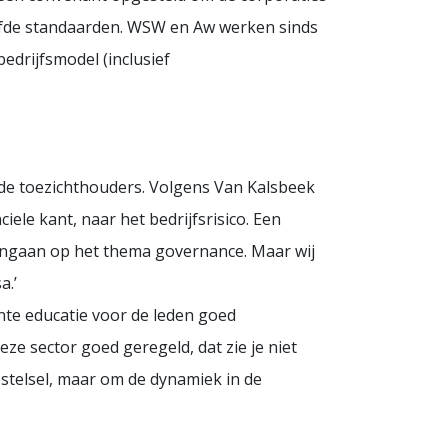
elfde standaarden. WSW en Aw werken sinds
edrijfsmodel (inclusief
 de toezichthouders. Volgens Van Kalsbeek
ele kant, naar het bedrijfsrisico. Een
r ingaan op het thema governance. Maar wij
a.’
nte educatie voor de leden goed
ze sector goed geregeld, dat zie je niet
 stelsel, maar om de dynamiek in de