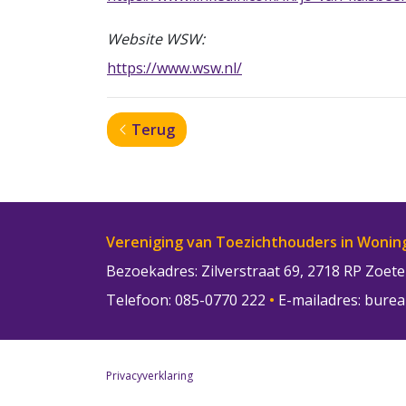
Website WSW:
https://www.wsw.nl/
Terug
Vereniging van Toezichthouders in Wonin
Bezoekadres: Zilverstraat 69, 2718 RP Zoe
Telefoon: 085-0770 222
•
E-mailadres:
burea
Privacyverklaring