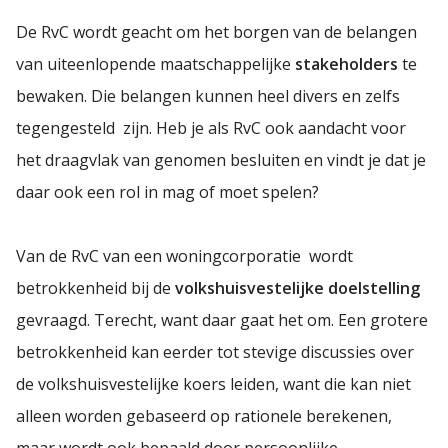
De RvC wordt geacht om het borgen van de belangen
van uiteenlopende maatschappelijke
stakeholders
te
bewaken. Die belangen kunnen heel divers en zelfs
tegengesteld zijn. Heb je als RvC ook aandacht voor
het draagvlak van genomen besluiten en vindt je dat je
daar ook een rol in mag of moet spelen?
Van de RvC van een woningcorporatie wordt
betrokkenheid bij de
volkshuisvestelijke doelstelling
gevraagd. Terecht, want daar gaat het om. Een grotere
betrokkenheid kan eerder tot stevige discussies over
de volkshuisvestelijke koers leiden, want die kan niet
alleen worden gebaseerd op rationele berekenen,
maar wordt ook bepaald door persoonlijke