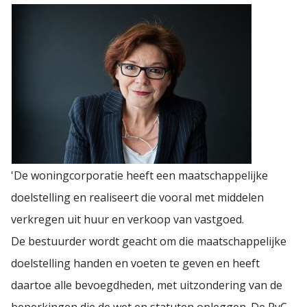
'De woningcorporatie heeft een maatschappelijke
doelstelling en realiseert die vooral met middelen
verkregen uit huur en verkoop van vastgoed.
De bestuurder wordt geacht om die maatschappelijke
doelstelling handen en voeten te geven en heeft
daartoe alle bevoegdheden, met uitzondering van de
beperkingen die de wet en statuten opleggen. De RvC