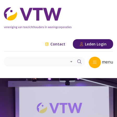
Contact
Leden Login
menu