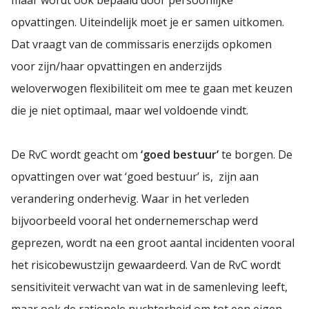
opvattingen. Uiteindelijk moet je er samen uitkomen.
Dat vraagt van de commissaris enerzijds opkomen
voor zijn/haar opvattingen en anderzijds
weloverwogen flexibiliteit om mee te gaan met keuzen
die je niet optimaal, maar wel voldoende vindt.
De RvC wordt geacht om
‘goed bestuur’
te borgen. De
opvattingen over wat ‘goed bestuur’ is, zijn aan
verandering onderhevig. Waar in het verleden
bijvoorbeeld vooral het ondernemerschap werd
geprezen, wordt na een groot aantal incidenten vooral
het risicobewustzijn gewaardeerd. Van de RvC wordt
sensitiviteit verwacht van wat in de samenleving leeft,
maar ook de rationele nuchterheid om tot een eigen