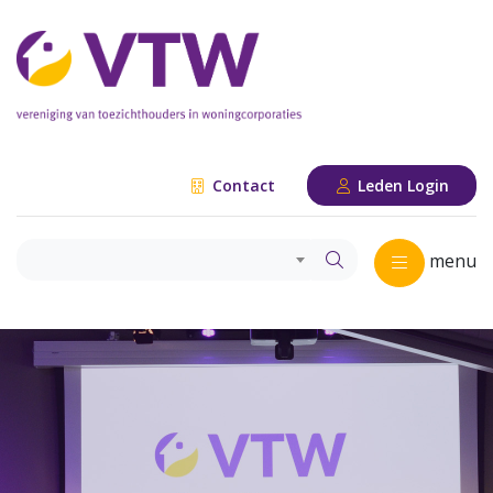
Contact
Leden Login
menu