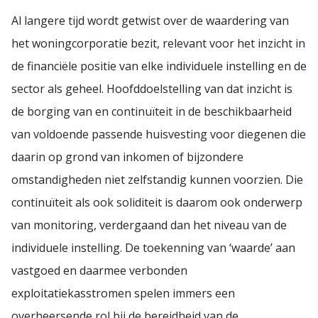
Al langere tijd wordt getwist over de waardering van
het woningcorporatie bezit, relevant voor het inzicht in
de financiële positie van elke individuele instelling en de
sector als geheel. Hoofddoelstelling van dat inzicht is
de borging van en continuïteit in de beschikbaarheid
van voldoende passende huisvesting voor diegenen die
daarin op grond van inkomen of bijzondere
omstandigheden niet zelfstandig kunnen voorzien. Die
continuïteit als ook soliditeit is daarom ook onderwerp
van monitoring, verdergaand dan het niveau van de
individuele instelling. De toekenning van ‘waarde’ aan
vastgoed en daarmee verbonden
exploitatiekasstromen spelen immers een
overheersende rol bij de bereidheid van de