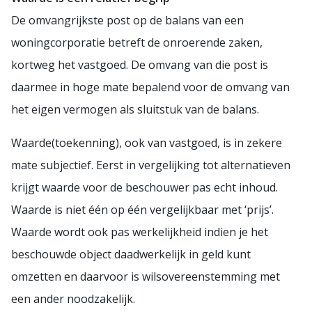
De omvangrijkste post op de balans van een
woningcorporatie betreft de onroerende zaken,
kortweg het vastgoed. De omvang van die post is
daarmee in hoge mate bepalend voor de omvang van
het eigen vermogen als sluitstuk van de balans.
Waarde(toekenning), ook van vastgoed, is in zekere
mate subjectief. Eerst in vergelijking tot alternatieven
krijgt waarde voor de beschouwer pas echt inhoud.
Waarde is niet één op één vergelijkbaar met ‘prijs’.
Waarde wordt ook pas werkelijkheid indien je het
beschouwde object daadwerkelijk in geld kunt
omzetten en daarvoor is wilsovereenstemming met
een ander noodzakelijk.