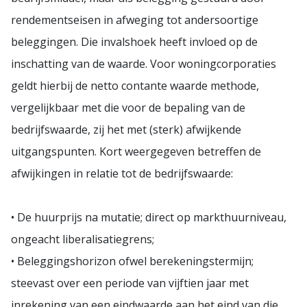
rendementseisen in afweging tot andersoortige
beleggingen. Die invalshoek heeft invloed op de
inschatting van de waarde. Voor woningcorporaties
geldt hierbij de netto contante waarde methode,
vergelijkbaar met die voor de bepaling van de
bedrijfswaarde, zij het met (sterk) afwijkende
uitgangspunten. Kort weergegeven betreffen de
afwijkingen in relatie tot de bedrijfswaarde:
• De huurprijs na mutatie; direct op markthuurniveau,
ongeacht liberalisatiegrens;
• Beleggingshorizon ofwel berekeningstermijn;
steevast over een periode van vijftien jaar met
inrekening van een eindwaarde aan het eind van die