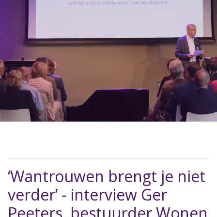
‘Wantrouwen brengt je niet
verder’ - interview Ger
Peeters, bestuurder Wonen