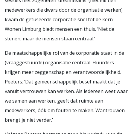
sessies met zogeheten ‘dreamteams’ (met elk tien
medewerkers die dwars door de organisatie werken)
kwam de gefuseerde corporatie snel tot de kern:
Wonen Limburg biedt mensen een thuis. ‘Niet de
stenen, maar de mensen staan centraal.’
De maatschappelijke rol van de corporatie staat in de
(vraaggestuurde) organisatie centraal. Huurders
krijgen meer zeggenschap en verantwoordelijkheid.
Peeters: ‘Dat gemeenschappelijk besef maakt dat je
vanuit vertrouwen kan werken. Als iedereen weet waar
we samen aan werken, geeft dat ruimte aan
medewerkers, óók om fouten te maken. Wantrouwen
brengt je niet verder.’