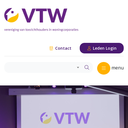
Contact
Leden Login
menu