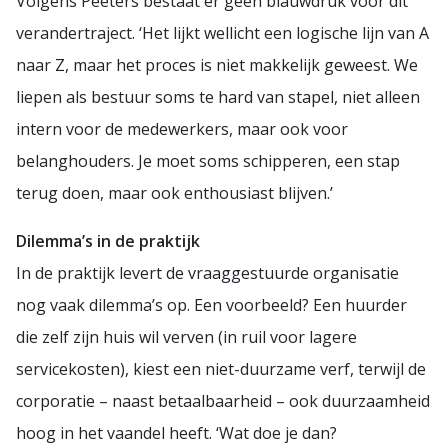
Volgens Peeters bestaat er geen blauwdruk voor dit
verandertraject. ‘Het lijkt wellicht een logische lijn van A
naar Z, maar het proces is niet makkelijk geweest. We
liepen als bestuur soms te hard van stapel, niet alleen
intern voor de medewerkers, maar ook voor
belanghouders. Je moet soms schipperen, een stap
terug doen, maar ook enthousiast blijven.’
Dilemma’s in de praktijk
In de praktijk levert de vraaggestuurde organisatie
nog vaak dilemma’s op. Een voorbeeld? Een huurder
die zelf zijn huis wil verven (in ruil voor lagere
servicekosten), kiest een niet-duurzame verf, terwijl de
corporatie – naast betaalbaarheid – ook duurzaamheid
hoog in het vaandel heeft. ‘Wat doe je dan?