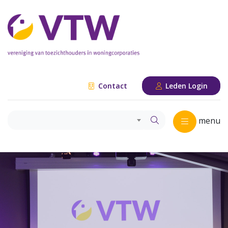
Contact
Leden Login
menu