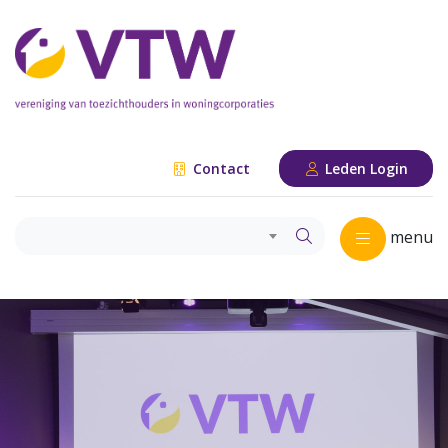
Contact
Leden Login
menu