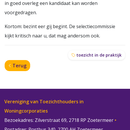
in goed overleg een kandidaat kan worden
voorgedragen.
Kortom: bezint eer gij begint. De selectiecommissie
kijkt kritisch naar u, dat mag andersom ook.
toezicht in de praktijk
Terug
Vereniging van Toezichthouders in
Woningcorporaties
Bezoekadres: Zilverstraat 69, 2718 RP Zoetermeer
•
Postadres: Postbus 340, 2700 AH Zoetermeer