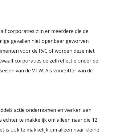
lf corporaties zijn er meerdere die de
mige gevallen niet openbaar geworven
lementen voor de RvC of worden deze niet
waalf corporaties de zelfreflectie onder de
seisen van de VTW. Als voorzitter van de
nmiddels actie ondernomen en werken aan
s echter te makkelijk om alleen naar die 12
t is ook te makkelijk om alleen naar kleine