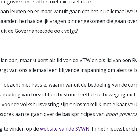
or governance zitten niet exclusief daar.
aan leunen en er maar vanuit gaan dat het nu allemaal wel s
 maanden herhaaldelijk vragen binnengekomen die gaan over
n uit de Governancecode ook volgt?
en aan, maar u bent als lid van de VTW en als lid van een R
ergt van ons allemaal een blijvende inspanning om alert te 
Toezicht met Passie, waarin vanuit de bedoeling van de cor
houding van toezicht en bestuur heeft deze beweging niet
voor de volkshuisvesting zijn onlosmakelijk met elkaar ve
sprek aan te gaan over de basisprincipes van
good govern
ug te vinden op de
website van de SVWN.
In het nieuwsberich