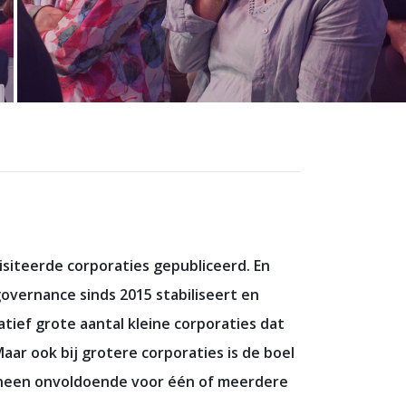
siteerde corporaties gepubliceerd. En
governance sinds 2015 stabiliseert en
latief grote aantal kleine corporaties dat
aar ook bij grotere corporaties is de boel
 zijneen onvoldoende voor één of meerdere