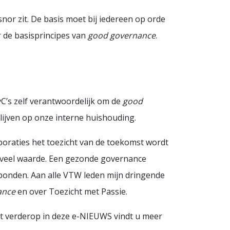
nor zit. De basis moet bij iedereen op orde
 de basisprincipes van
good governance
.
vC’s zelf verantwoordelijk om de
good
blijven op onze interne huishouding.
poraties het toezicht van de toekomst wordt
 veel waarde. Een gezonde governance
rbonden. Aan alle VTW leden mijn dringende
ance
en over Toezicht met Passie.
t verderop in deze e-NIEUWS vindt u meer