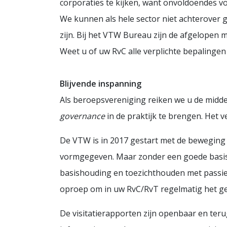
corporaties te kijken, want onvoldoendes vo
We kunnen als hele sector niet achterover g
zijn. Bij het VTW Bureau zijn de afgelopen
Weet u of uw RvC alle verplichte bepalinge
Blijvende inspanning
Als beroepsvereniging reiken we u de middel
governance
in de praktijk te brengen. Het v
De VTW is in 2017 gestart met de beweging 
vormgegeven. Maar zonder een goede basis
basishouding en toezichthouden met passie 
oproep om in uw RvC/RvT regelmatig het ge
De visitatierapporten zijn openbaar en ter