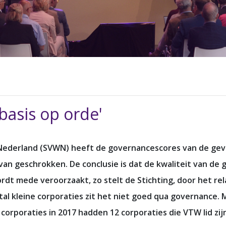
 basis op orde'
 Nederland (SVWN) heeft de governancescores van de gevi
van geschrokken. De conclusie is dat de kwaliteit van de 
wordt mede veroorzaakt, zo stelt de Stichting, door het re
al kleine corporaties zit het niet goed qua governance. M
de corporaties in 2017 hadden 12 corporaties die VTW lid