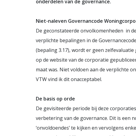
onderdelen van de governance.
Niet-naleven Governancode Woningcorpo
De geconstateerde onvolkomenheden in de go
verplichte bepalingen in de Governancecod
(bepaling 3.17), wordt er geen zelfevaluat
op de website van de corporatie gepubliceerd
maat was. Niet voldoen aan de verplichte on
VTW vind ik dit onacceptabel.
De basis op orde
De gevisiteerde periode bij deze corporatie
verbetering van de governance. Dit is een no
‘onvoldoendes’ te kijken en vervolgens enke