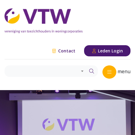
Contact
Leden Login
menu