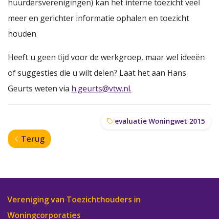
huurdersverenigingen) kan het interne toezicht veel
meer en gerichter informatie ophalen en toezicht
houden.
Heeft u geen tijd voor de werkgroep, maar wel ideeën
of suggesties die u wilt delen? Laat het aan Hans
Geurts weten via
h.geurts@vtw.nl.
evaluatie Woningwet 2015
Terug
Vereniging van Toezichthouders in
Woningcorporaties